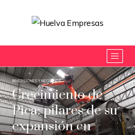
INVERSIONES Y NEGOCIOS
Crecimiento de
Pica: pilares de su
expansión en