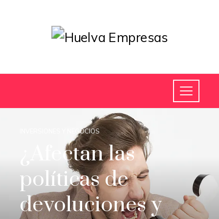
INVERSIONES Y NEGOCIOS
¿Afectan las
políticas de
devoluciones y