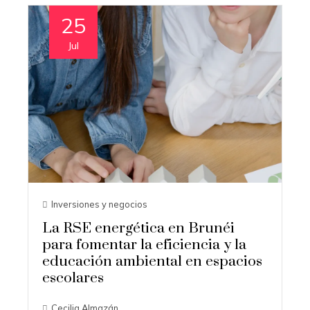
25
Jul
Inversiones y negocios
La RSE energética en Brunéi
para fomentar la eficiencia y la
educación ambiental en espacios
escolares
Cecilia Almazán