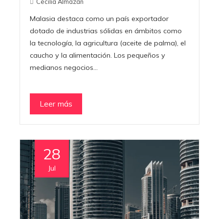
Cecilia Almazán
Malasia destaca como un país exportador
dotado de industrias sólidas en ámbitos como
la tecnología, la agricultura (aceite de palma), el
caucho y la alimentación. Los pequeños y
medianos negocios…
Leer más
28
Jul