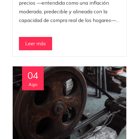
precios —entendida como una inflación
moderada, predecible y alineada con la
capacidad de compra real de los hogares—…
Leer más
04
Ago