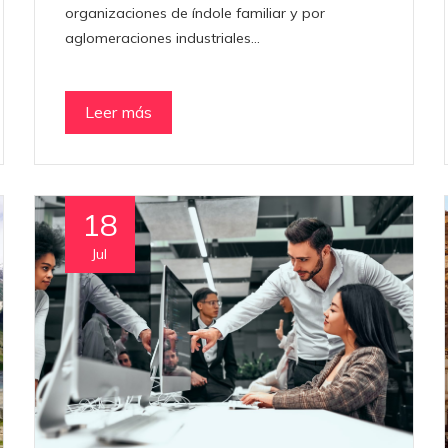
organizaciones de índole familiar y por
aglomeraciones industriales…
Leer más
18
Jul