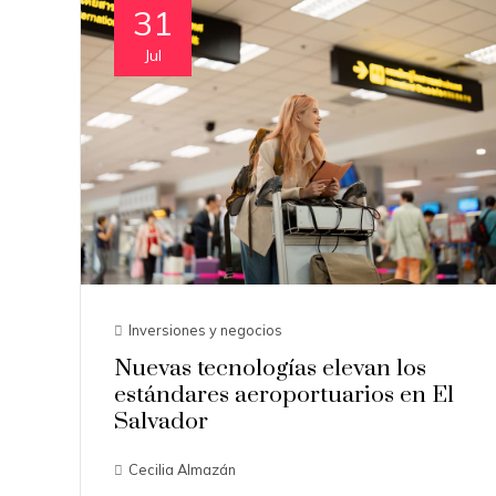
31
Jul
Inversiones y negocios
Nuevas tecnologías elevan los
estándares aeroportuarios en El
Salvador
Cecilia Almazán