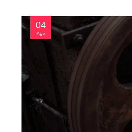
04
Ago