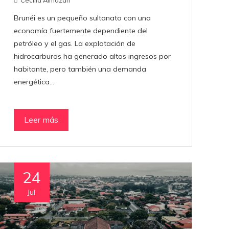
Brunéi es un pequeño sultanato con una
economía fuertemente dependiente del
petróleo y el gas. La explotación de
hidrocarburos ha generado altos ingresos por
habitante, pero también una demanda
energética…
Leer más
24
Jul