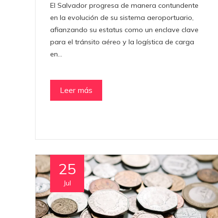
El Salvador progresa de manera contundente
en la evolución de su sistema aeroportuario,
afianzando su estatus como un enclave clave
para el tránsito aéreo y la logística de carga
en…
Leer más
25
Jul