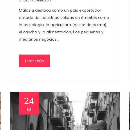
Malasia destaca como un país exportador
dotado de industrias sólidas en ámbitos como
la tecnología, la agricultura (aceite de palma),
el caucho y la alimentación. Los pequeños y
medianos negocios…
Leer más
24
Jul