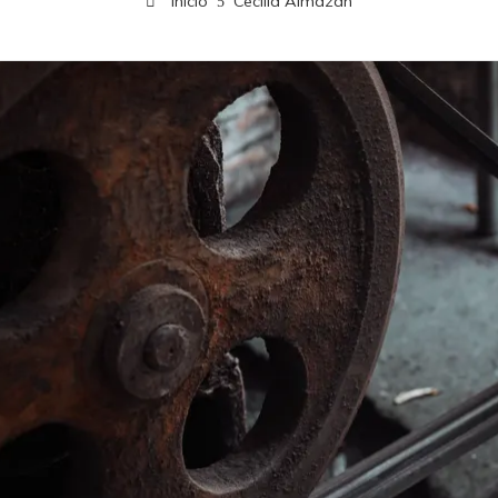
Inicio
Cecilia Almazán