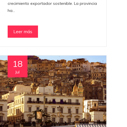
crecimiento exportador sostenible. La provincia
ha…
Leer más
18
Jul