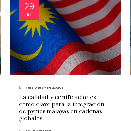
29
Jul
Inversiones y negocios
La calidad y certificaciones
como clave para la integración
de pymes malayas en cadenas
globales
Cecilia Almazán