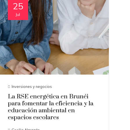
25
Jul
Inversiones y negocios
La RSE energética en Brunéi
para fomentar la eficiencia y la
educación ambiental en
espacios escolares
Cecilia Almazán