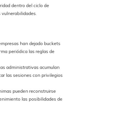
ridad dentro del ciclo de
 vulnerabilidades.
empresas han dejado buckets
rma periódica las reglas de
tas administrativas acumulan
ar las sesiones con privilegios
nimas pueden reconstruirse
enimiento las posibilidades de