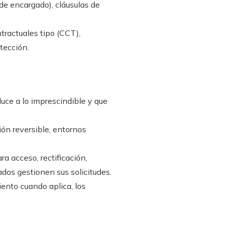
de encargado), cláusulas de
tractuales tipo (CCT),
tección.
duce a lo imprescindible y que
ón reversible, entornos
a acceso, rectificación,
ados gestionen sus solicitudes.
ento cuando aplica, los