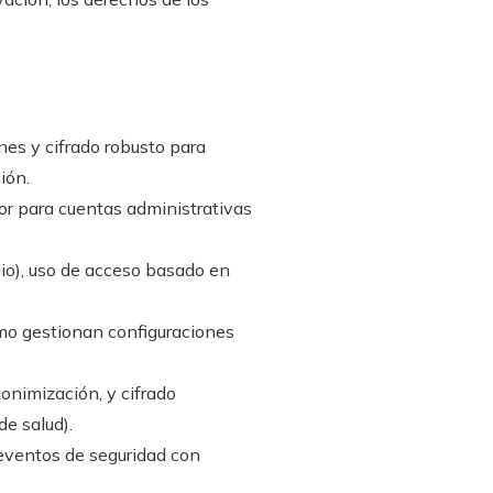
nes y cifrado robusto para
ión.
or para cuentas administrativas
gio), uso de acceso basado en
ómo gestionan configuraciones
onimización, y cifrado
de salud).
eventos de seguridad con