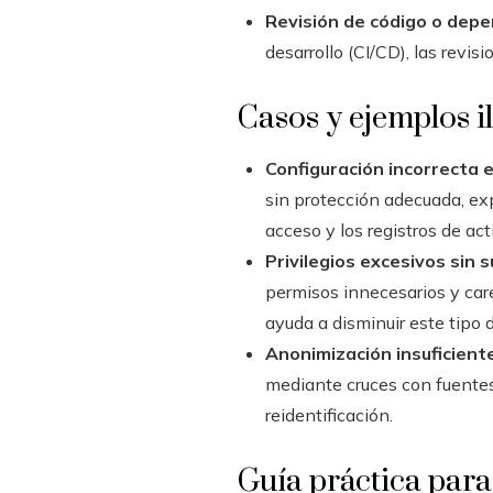
Revisión de código o depe
desarrollo (CI/CD), las revi
Casos y ejemplos il
Configuración incorrecta 
sin protección adecuada, exp
acceso y los registros de ac
Privilegios excesivos sin s
permisos innecesarios y care
ayuda a disminuir este tipo
Anonimización insuficiente
mediante cruces con fuentes
reidentificación.
Guía práctica para