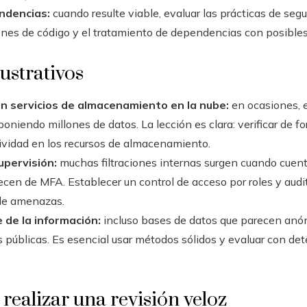
ndencias:
cuando resulte viable, evaluar las prácticas de segu
siones de código y el tratamiento de dependencias con posibles
ustrativos
en servicios de almacenamiento en la nube:
en ocasiones, 
oniendo millones de datos. La lección es clara: verificar de fo
tividad en los recursos de almacenamiento.
upervisión:
muchas filtraciones internas surgen cuando cuen
cen de MFA. Establecer un control de acceso por roles y audit
 de amenazas.
 de la información:
incluso bases de datos que parecen anó
 públicas. Es esencial usar métodos sólidos y evaluar con det
 realizar una revisión veloz