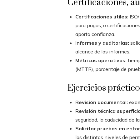
Certificaciones, au
Certificaciones útiles:
ISO/
para pagos, o certificaciones
aporta confianza.
Informes y auditorías:
soli
alcance de los informes.
Métricas operativas:
tiemp
(MTTR), porcentaje de prueba
Ejercicios práctico
Revisión documental:
exami
Revisión técnica superficia
seguridad, la caducidad de 
Solicitar pruebas en ento
los distintos niveles de perm