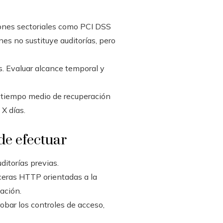
iones sectoriales como PCI DSS
nes no sustituye auditorías, pero
es. Evaluar alcance temporal y
 tiempo medio de recuperación
X días.
 de efectuar
ditorías previas.
eceras HTTP orientadas a la
ación.
obar los controles de acceso,