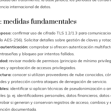
encia internacional de datos.
a: medidas fundamentales
eposo:
confirmar uso de cifrado TLS 1.2/1.3 para comunicacio
 AES-256). Solicitar detalles sobre gestión de claves y rotac
 autenticación:
comprobar si ofrecen autenticación multifact
ontraseñas y bloqueo por intentos fallidos.
idad:
revisar modelo de permisos (principio de mínimo privile
nes y aprobación de accesos privilegiados.
ctura:
conocer si utilizan proveedores de nube conocidos, c
des y protección contra ataques de denegación de servicio.
bles:
identificar si aplican técnicas de pseudonimización o an
es (p. ej. identificadores personales, datos financieros, datos 
obar si generan y conservan registros de acceso, cambios y 
tención documentada.