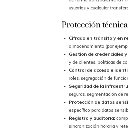
usuarios y cualquier transfer
Protección técnic
Cifrado en tránsito y en r
almacenamiento (por ejemplo
Gestión de credenciales y
y de clientes, políticas de c
Control de acceso e ident
roles, segregación de funcio
Seguridad de la infraestru
seguras, segmentación de re
Protección de datos sensi
específico para datos sensibl
Registro y auditoría:
compr
sincronización horaria y re