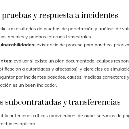
, pruebas y respuesta a incidentes
licitar resultados de pruebas de penetración y análisis de vul
nas anuales y pruebas internas trimestrales.
lnerabilidades:
existencia de proceso para parcheo, prioriz
entes:
evaluar si existe un plan documentado, equipos respon
ificación a autoridades y afectados), y ejercicios de simulaci
guntar por incidentes pasados, causas, medidas correctoras y
ación es un buen indicador.
s subcontratadas y transferencias
tificar terceros críticos (proveedores de nube, servicios de pa
ractuales aplican.