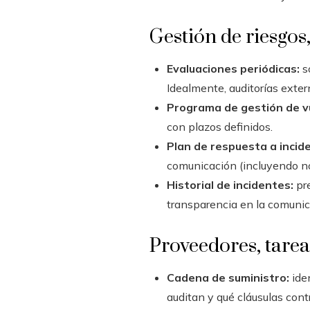
Gestión de riesgos
Evaluaciones periódicas:
so
Idealmente, auditorías exter
Programa de gestión de vu
con plazos definidos.
Plan de respuesta a incid
comunicación (incluyendo not
Historial de incidentes:
pre
transparencia en la comunic
Proveedores, tarea
Cadena de suministro:
iden
auditan y qué cláusulas cont