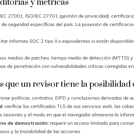
ditorías y métricas
IEC 27001, ISO/IEC 27701 (gestión de privacidad), certificac
 de seguridad específicas del país. La posesión de certificacio
citar informes SOC 2 tipo II o equivalentes si están disponibl
os medios de parcheo, tiempo medio de detección (MTTD) y
s de penetración con vulnerabilidades críticas corregidas en 
s que un revisor tiene la posibilidad
nar políticas, contratos, EIPD y conclusiones derivadas de au
l:
verificar los certificados TLS de sus servicios web, las cab
las sesiones y el modo en que el navegador almacena la inform
rno de demostración:
requerir un acceso limitado para compr
isos y la trazabilidad de las acciones.