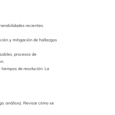
nerabilidades recientes.
ación y mitigación de hallazgos
sables, procesos de
ón.
 tiempos de resolución. La
go, análisis). Revisar cómo se