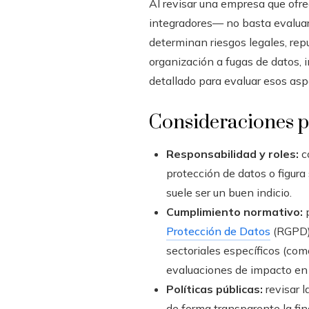
Al revisar una empresa que ofre
integradores— no basta evaluar 
determinan riesgos legales, rep
organización a fugas de datos, 
detallado para evaluar esos asp
Consideraciones p
Responsabilidad y roles:
c
protección de datos o figura
suele ser un buen indicio.
Cumplimiento normativo:
p
Protección de Datos
(RGPD) 
sectoriales específicos (com
evaluaciones de impacto en 
Políticas públicas:
revisar l
de forma transparente la fina