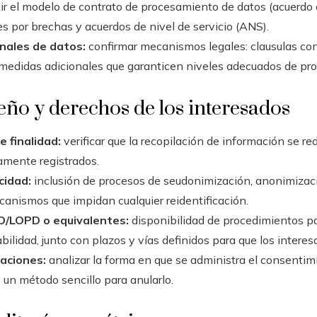
r el modelo de contrato de procesamiento de datos (acuerdo 
s por brechas y acuerdos de nivel de servicio (ANS).
nales de datos:
confirmar mecanismos legales: clausulas con
medidas adicionales que garanticen niveles adecuados de pro
eño y derechos de los interesados
e finalidad:
verificar que la recopilación de información se re
mente registrados.
cidad:
inclusión de procesos de seudonimización, anonimizaci
canismos que impidan cualquier reidentificación.
O/LOPD o equivalentes:
disponibilidad de procedimientos par
bilidad, junto con plazos y vías definidos para que los interes
aciones:
analizar la forma en que se administra el consentimi
 un método sencillo para anularlo.