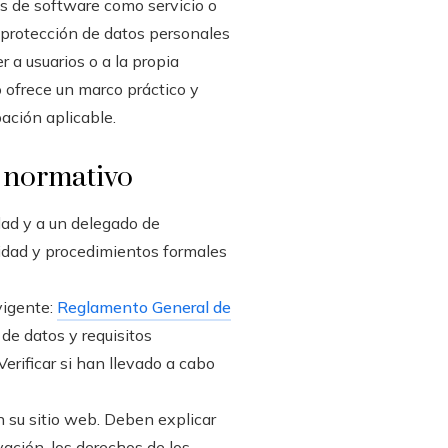
es de software como servicio o
a protección de datos personales
a usuarios o a la propia
 ofrece un marco práctico y
ación aplicable.
o normativo
dad y a un delegado de
uridad y procedimientos formales
vigente:
Reglamento General de
de datos y requisitos
erificar si han llevado a cabo
en su sitio web. Deben explicar
vación, los derechos de los