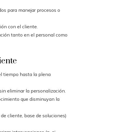
dos para manejar procesos o
ón con el cliente.
ción tanto en el personal como
iente
l tiempo hasta la plena
in eliminar la personalización.
ocimiento que disminuyan la
de cliente, base de soluciones)