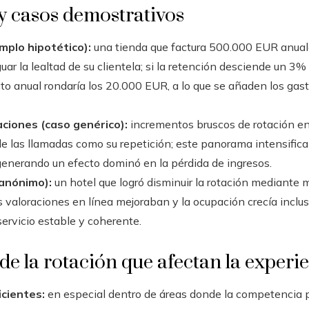
y casos demostrativos
mplo hipotético):
una tienda que factura 500.000 EUR anual
ar la lealtad de su clientela; si la retención desciende un 3
to anual rondaría los 20.000 EUR, a lo que se añaden los gas
ciones (caso genérico):
incrementos bruscos de rotación en
e las llamadas como su repetición; este panorama intensifica l
generando un efecto dominó en la pérdida de ingresos.
 anónimo):
un hotel que logró disminuir la rotación mediante 
 valoraciones en línea mejoraban y la ocupación crecía inclu
ervicio estable y coherente.
de la rotación que afectan la experi
icientes:
en especial dentro de áreas donde la competencia p