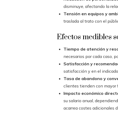
disminuye, afectando la rel
Tensión en equipos y amb
traslada al trato con el públi
Efectos medibles so
Tiempo de atención y reso
necesarios por cada caso, p
Satisfacción y recomendac
satisfacción y en el indica
Tasa de abandono y conve
clientes tienden con mayor 
Impacto económico direct
su salario anual, dependiendo
acarrea costes adicionales d