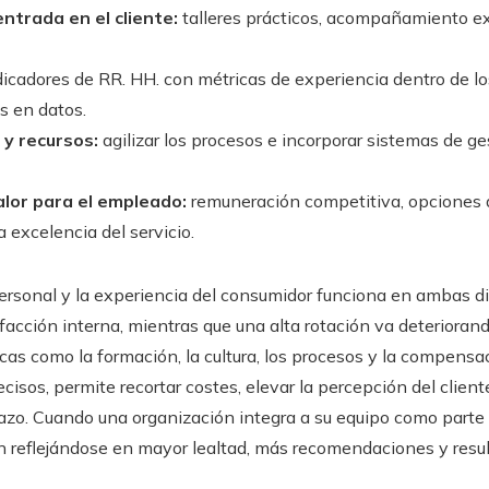
entrada en el cliente:
talleres prácticos, acompañamiento ex
dicadores de RR. HH. con métricas de experiencia dentro de 
s en datos.
y recursos:
agilizar los procesos e incorporar sistemas de ge
lor para el empleado:
remuneración competitiva, opciones d
 excelencia del servicio.
 personal y la experiencia del consumidor funciona en ambas d
facción interna, mientras que una alta rotación va deteriorand
icas como la formación, la cultura, los procesos y la compens
cisos, permite recortar costes, elevar la percepción del clie
azo. Cuando una organización integra a su equipo como parte
n reflejándose en mayor lealtad, más recomendaciones y resu