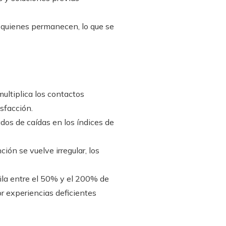
 quienes permanecen, lo que se
ultiplica los contactos
sfacción.
os de caídas en los índices de
ión se vuelve irregular, los
ila entre el 50% y el 200% de
or experiencias deficientes