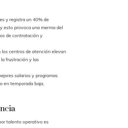
es y registra un 40% de
% y esto provoca una merma del
tos de contratación y
 los centros de atención elevan
a frustración y las
mejores salarios y programas
so en temporada baja,
encia
or talento operativo es