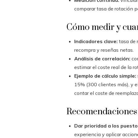
Medición continua:
vincular
comparar tasa de rotación po
Cómo medir y cuant
Indicadores clave:
tasa de r
recompra y reseñas netas.
Análisis de correlación:
com
estimar el coste real de la 
Ejemplo de cálculo simple:
15% (300 clientes más), y el
contar el coste de reemplaz
Recomendaciones p
Dar prioridad a los puesto
experiencia y aplicar accion