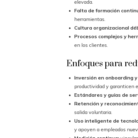
elevada.
Falta de formación contin
herramientas.
Cultura organizacional déb
Procesos complejos y herr
en los clientes.
Enfoques para reduc
Inversión en onboarding y
productividad y garanticen
Estándares y guías de serv
Retención y reconocimien
salida voluntaria.
Uso inteligente de tecnolo
y apoyen a empleados nuevos