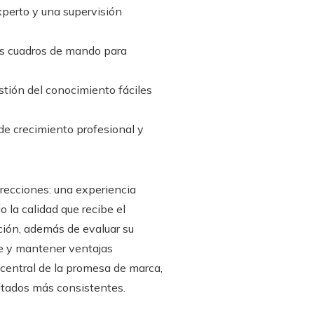
perto y una supervisión
los cuadros de mando para
stión del conocimiento fáciles
e crecimiento profesional y
irecciones: una experiencia
o la calidad que recibe el
ación, además de evaluar su
nte y mantener ventajas
 central de la promesa de marca,
ltados más consistentes.