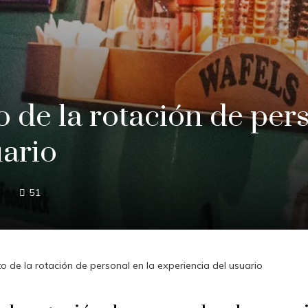
o de la rotación de per
uario
51
to de la rotación de personal en la experiencia del usuario