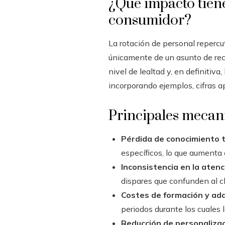
¿Qué impacto tiene
consumidor?
La rotación de personal repercu
únicamente de un asunto de recur
nivel de lealtad y, en definitiv
incorporando ejemplos, cifras a
Principales mecan
Pérdida de conocimiento t
específicos, lo que aumenta 
Inconsistencia en la atenc
dispares que confunden al cl
Costes de formación y ad
periodos durante los cuales 
Reducción de personalizac