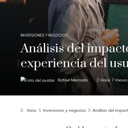
INVERSIONES Y NEGOCIOS
Análisis del impact
experiencia del us
Rafael Mercado
Hace 7 meses
Inicio
Inversiones y negocios
Análisis del impac