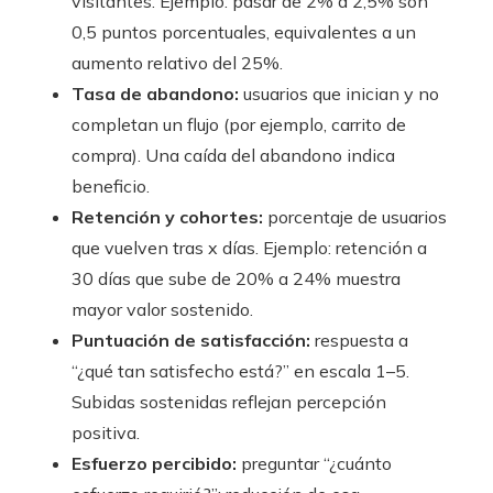
visitantes. Ejemplo: pasar de 2% a 2,5% son
0,5 puntos porcentuales, equivalentes a un
aumento relativo del 25%.
Tasa de abandono:
usuarios que inician y no
completan un flujo (por ejemplo, carrito de
compra). Una caída del abandono indica
beneficio.
Retención y cohortes:
porcentaje de usuarios
que vuelven tras x días. Ejemplo: retención a
30 días que sube de 20% a 24% muestra
mayor valor sostenido.
Puntuación de satisfacción:
respuesta a
“¿qué tan satisfecho está?” en escala 1–5.
Subidas sostenidas reflejan percepción
positiva.
Esfuerzo percibido:
preguntar “¿cuánto