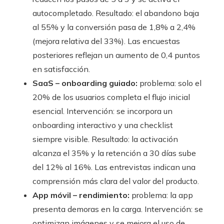
autocompletado. Resultado: el abandono baja
al 55% y la conversión pasa de 1,8% a 2,4%
(mejora relativa del 33%). Las encuestas
posteriores reflejan un aumento de 0,4 puntos
en satisfacción.
SaaS – onboarding guiado:
problema: solo el
20% de los usuarios completa el flujo inicial
esencial. Intervención: se incorpora un
onboarding interactivo y una checklist
siempre visible. Resultado: la activación
alcanza el 35% y la retención a 30 días sube
del 12% al 16%. Las entrevistas indican una
comprensión más clara del valor del producto.
App móvil – rendimiento:
problema: la app
presenta demoras en la carga. Intervención: se
optimizan imágenes y se mejora el uso de