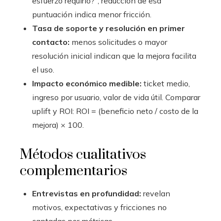
esfuerzo requirió?”; reducción de esa
puntuación indica menor fricción.
Tasa de soporte y resolución en primer
contacto:
menos solicitudes o mayor
resolución inicial indican que la mejora facilita
el uso.
Impacto económico medible:
ticket medio,
ingreso por usuario, valor de vida útil. Comparar
uplift y ROI: ROI = (beneficio neto / costo de la
mejora) × 100.
Métodos cualitativos
complementarios
Entrevistas en profundidad:
revelan
motivos, expectativas y fricciones no
captadas por métricas.