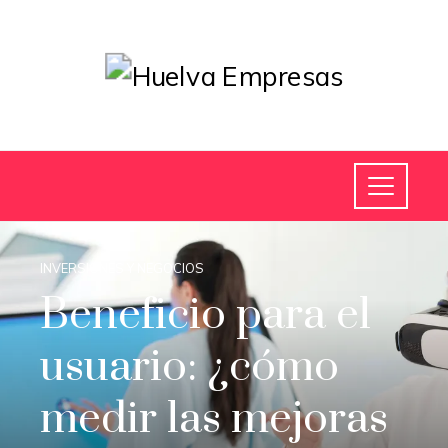
INVERSIONES Y NEGOCIOS
Beneficio para el
usuario: ¿cómo
medir las mejoras