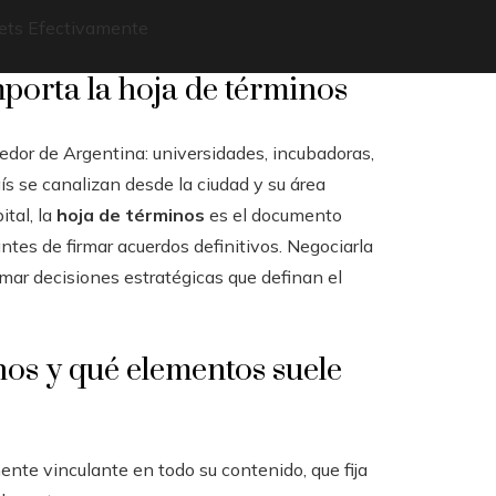
eets Efectivamente
porta la hoja de términos
dor de Argentina: universidades, incubadoras,
ís se canalizan desde la ciudad y su área
tal, la
hoja de términos
es el documento
tes de firmar acuerdos definitivos. Negociarla
omar decisiones estratégicas que definan el
nos y qué elementos suele
ente vinculante en todo su contenido, que fija