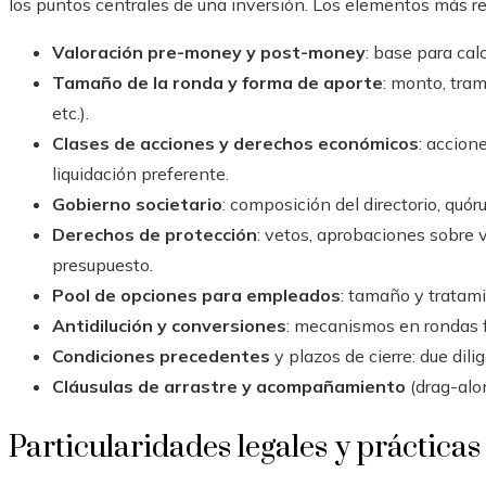
los puntos centrales de una inversión. Los elementos más r
Valoración pre-money y post-money
: base para calc
Tamaño de la ronda y forma de aporte
: monto, tram
etc.).
Clases de acciones y derechos económicos
: accion
liquidación preferente.
Gobierno societario
: composición del directorio, qu
Derechos de protección
: vetos, aprobaciones sobre
presupuesto.
Pool de opciones para empleados
: tamaño y tratami
Antidilución y conversiones
: mecanismos en rondas f
Condiciones precedentes
y plazos de cierre: due dil
Cláusulas de arrastre y acompañamiento
(drag-alon
Particularidades legales y práctica