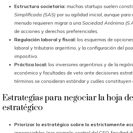
Estructura societaria:
muchas startups suelen consti
Simplificada (SAS)
por su agilidad inicial, aunque par
menudo requieren migrar a una
Sociedad Anónima (S.A
de acciones y derechos preferenciales.
Regulación laboral y fiscal:
los esquemas de opciones
laboral y tributario argentino, y la configuración del po
impositivo.
Práctica local:
los inversores argentinos y de la regió
económico y facultades de veto ante decisiones estraté
términos se consideran estándar y cuáles constituyen
Estrategias para negociar la hoja d
estratégico
Priorizar lo estratégico sobre lo estrictamente e
innegociables (por ejemplo: control del CEO, facultad d