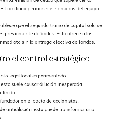
e venta, emisión de deuda que supere cierto
gestión diaria permanece en manos del equipo
ablece que el segundo tramo de capital solo se
s previamente definidos. Esto ofrece a los
inmediato sin la entrega efectiva de fondos.
ro el control estratégico
nto legal local experimentado.
esto suele causar dilución inesperada.
efinido.
fundador en el pacto de accionistas.
e antidilución; esto puede transformar una
.