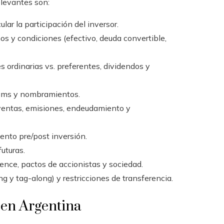
elevantes son:
ular la participación del inversor.
os y condiciones (efectivo, deuda convertible,
es ordinarias vs. preferentes, dividendos y
órums y nombramientos.
 ventas, emisiones, endeudamiento y
ento pre/post inversión.
uturas.
igence, pactos de accionistas y sociedad.
g y tag-along) y restricciones de transferencia.
s en Argentina