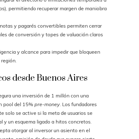
ños), permitiendo recuperar margen de maniobra
notas y pagarés convertibles permiten cerrar
es de conversión y topes de valuación claros
vigencia y alcance para impedir que bloqueen
 región.
icos desde Buenos Aires
gura una inversión de 1 millón con una
un pool del 15%
pre-money
. Los fundadores
 solo se active si la meta de usuarios se
al y un esquema ligado a hitos concretos.
pta otorgar al inversor un asiento en el