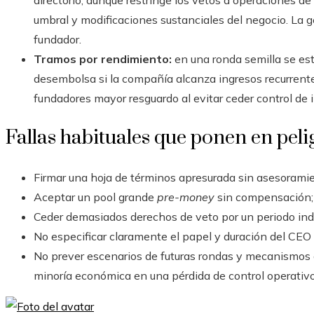
directorio, aunque restringe los vetos a operaciones d
umbral y modificaciones sustanciales del negocio. La 
fundador.
Tramos por rendimiento:
en una ronda semilla se est
desembolsa si la compañía alcanza ingresos recurrente
fundadores mayor resguardo al evitar ceder control de 
Fallas habituales que ponen en pelig
Firmar una hoja de términos apresurada sin asesoramie
Aceptar un pool grande
pre-money
sin compensación; 
Ceder demasiados derechos de veto por un periodo ind
No especificar claramente el papel y duración del CEO 
No prever escenarios de futuras rondas y mecanismos d
minoría económica en una pérdida de control operativo