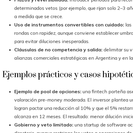
determinados vetos (por ejemplo, que rijan solo 2–3 a
a medida que se crece.
Uso de instrumentos convertibles con cuidado:
las 
rondas con rapidez, aunque conviene establecer umbral
para evitar diluciones inesperadas.
Cláusulas de no competencia y salida:
delimitar su 
alianzas comerciales estratégicas en Argentina y en la
Ejemplos prácticos y casos hipotét
Ejemplo de pool de opciones:
una fintech porteña ase
valoración pre-money moderada. El inversor plantea 
logran pactar una reducción al 10% y que el 5% restante
alcanza en 12 meses. El resultado: menor dilución inici
Gobierno y veto limitado:
una startup de software ace