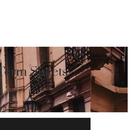
 Term Sheets