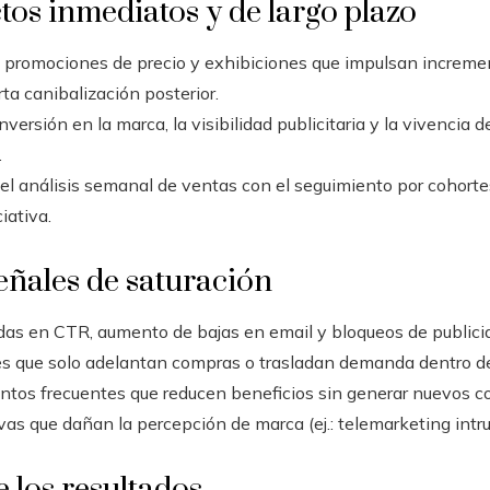
os inmediatos y de largo plazo
promociones de precio y exhibiciones que impulsan increme
ta canibalización posterior.
inversión en la marca, la visibilidad publicitaria y la vivencia d
.
 el análisis semanal de ventas con el seguimiento por cohortes
iativa.
señales de saturación
das en CTR, aumento de bajas en email y bloqueos de publici
 que solo adelantan compras o trasladan demanda dentro del
tos frecuentes que reducen beneficios sin generar nuevos c
vas que dañan la percepción de marca (ej.: telemarketing intru
e los resultados