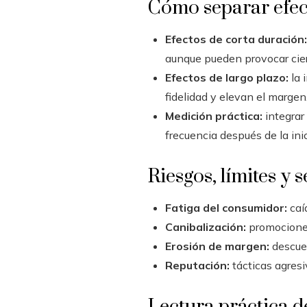
Cómo separar efect
Efectos de corta duración:
aunque pueden provocar cier
Efectos de largo plazo:
la 
fidelidad y elevan el margen
Medición práctica:
integrar
frecuencia después de la inic
Riesgos, límites y 
Fatiga del consumidor:
caí
Canibalización:
promociones
Erosión de margen:
descuen
Reputación:
tácticas agresi
Lectura práctica d