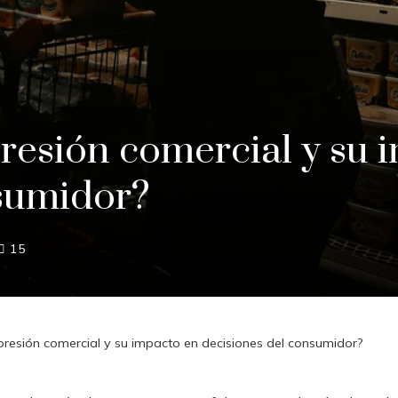
resión comercial y su 
nsumidor?
15
presión comercial y su impacto en decisiones del consumidor?