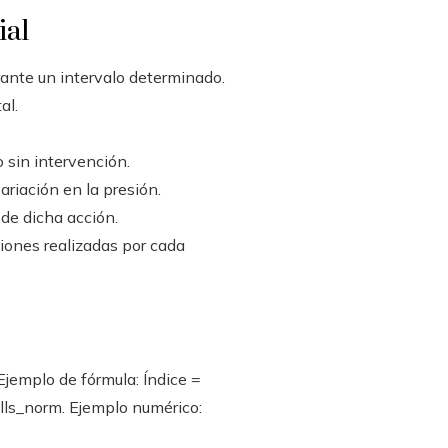
ial
ante un intervalo determinado.
al.
 sin intervención.
riación en la presión.
 de dicha acción.
iones realizadas por cada
Ejemplo de fórmula: Índice =
s_norm. Ejemplo numérico: