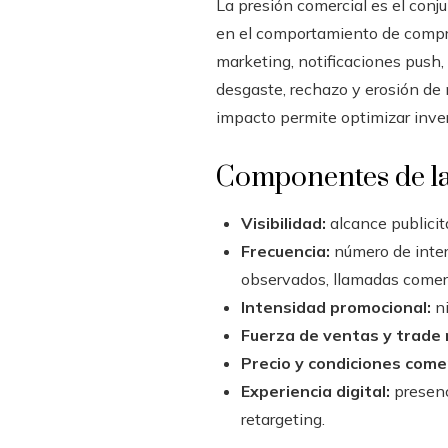
La presión comercial es el conju
en el comportamiento de compra:
marketing, notificaciones push,
desgaste, rechazo y erosión de
impacto permite optimizar inver
Componentes de la
Visibilidad:
alcance publicit
Frecuencia:
número de inter
observados, llamadas comerc
Intensidad promocional:
ni
Fuerza de ventas y trade
Precio y condiciones comer
Experiencia digital:
presenc
retargeting.