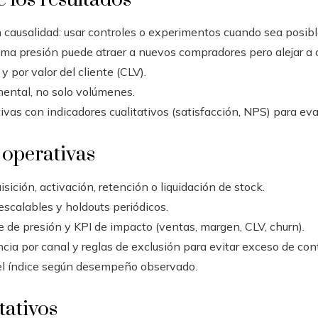
n causalidad: usar controles o experimentos cuando sea posibl
ma presión puede atraer a nuevos compradores pero alejar a cl
por valor del cliente (CLV).
ental, no solo volúmenes.
ivas con indicadores cualitativos (satisfacción, NPS) para ev
operativas
uisición, activación, retención o liquidación de stock.
calables y holdouts periódicos.
ce de presión y KPI de impacto (ventas, margen, CLV, churn).
ncia por canal y reglas de exclusión para evitar exceso de con
del índice según desempeño observado.
tativos