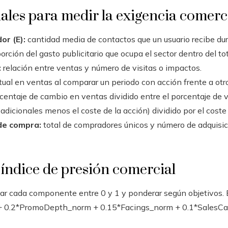
ales para medir la exigencia comerc
or (E):
cantidad media de contactos que un usuario recibe dur
rción del gasto publicitario que ocupa el sector dentro del tot
:
relación entre ventas y número de visitas o impactos.
ual en ventas al comparar un periodo con acción frente a otro
centaje de cambio en ventas dividido entre el porcentaje de va
adicionales menos el coste de la acción) dividido por el coste
de compra:
total de compradores únicos y número de adquisic
índice de presión comercial
izar cada componente entre 0 y 1 y ponderar según objetivos. 
 0.2*PromoDepth_norm + 0.15*Facings_norm + 0.1*SalesCall