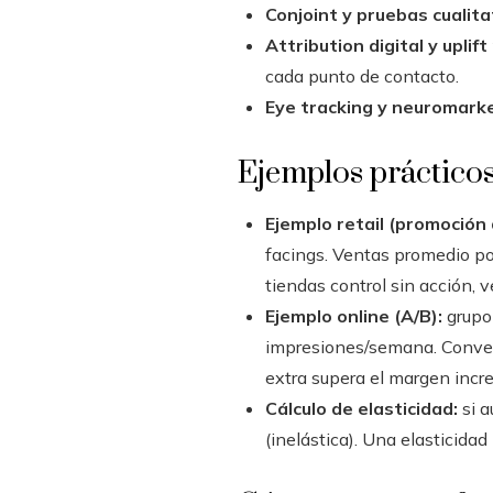
Conjoint y pruebas cualita
Attribution digital y uplif
cada punto de contacto.
Eye tracking y neuromarke
Ejemplos prácticos 
Ejemplo retail (promoción
facings. Ventas promedio po
tiendas control sin acción,
Ejemplo online (A/B):
grupo 
impresiones/semana. Conversi
extra supera el margen incre
Cálculo de elasticidad:
si a
(inelástica). Una elasticidad