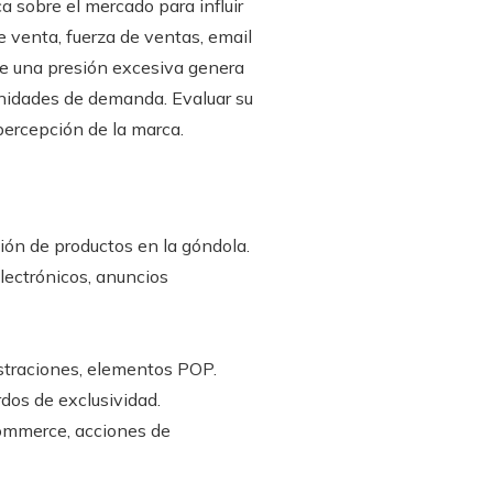
a sobre el mercado para influir
 venta, fuerza de ventas, email
ue una presión excesiva genera
unidades de demanda. Evaluar su
percepción de la marca.
ción de productos en la góndola.
lectrónicos, anuncios
straciones, elementos POP.
rdos de exclusividad.
commerce, acciones de