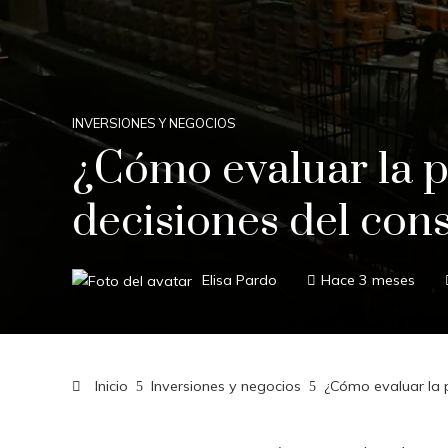
INVERSIONES Y NEGOCIOS
¿Cómo evaluar la p
decisiones del co
Elisa Pardo
Hace 3 meses
Inicio
Inversiones y negocios
¿Cómo evaluar la 