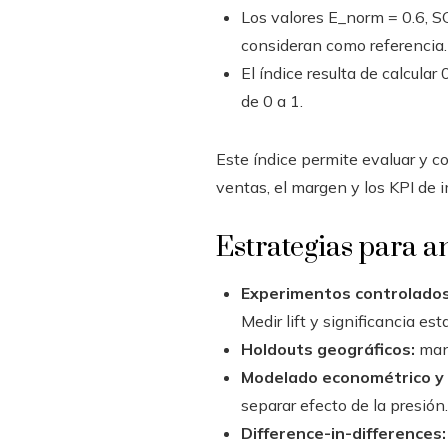
Los valores E_norm = 0.6, 
consideran como referencia.
El índice resulta de calcula
de 0 a 1.
Este índice permite evaluar y c
ventas, el margen y los KPI de 
Estrategias para an
Experimentos controlados 
Medir lift y significancia est
Holdouts geográficos:
mant
Modelado econométrico y
separar efecto de la presión.
Difference-in-differences: