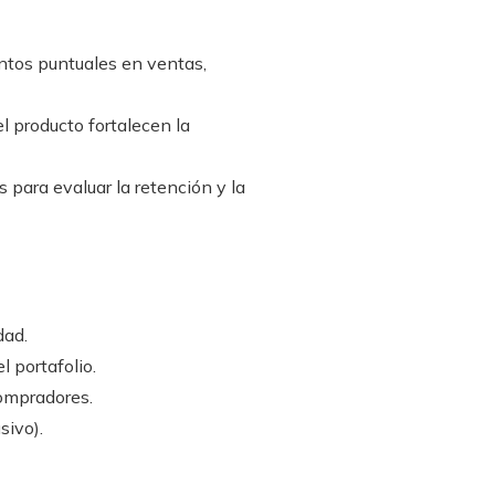
ntos puntuales en ventas,
el producto fortalecen la
 para evaluar la retención y la
dad.
 portafolio.
ompradores.
sivo).