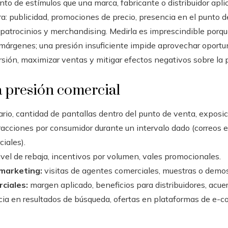
nto de estímulos que una marca, fabricante o distribuidor aplic
 publicidad, promociones de precio, presencia en el punto de
 patrocinios y merchandising. Medirla es imprescindible porq
 márgenes; una presión insuficiente impide aprovechar oport
sión, maximizar ventas y mitigar efectos negativos sobre la 
 presión comercial
ario, cantidad de pantallas dentro del punto de venta, exposi
acciones por consumidor durante un intervalo dado (correos e
iales).
vel de rebaja, incentivos por volumen, vales promocionales.
 marketing:
visitas de agentes comerciales, muestras o demo
ciales:
margen aplicado, beneficios para distribuidores, acue
ia en resultados de búsqueda, ofertas en plataformas de e-