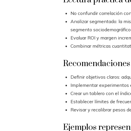
No confundir correlación co
Analizar segmentado: la mis
segmento sociodemográfico y 
Evaluar ROI y margen increm
Combinar métricas cuantitat
Recomendaciones 
Definir objetivos claros: adq
Implementar experimentos es
Crear un tablero con el índi
Establecer límites de frecue
Revisar y recalibrar pesos 
Ejemplos represen