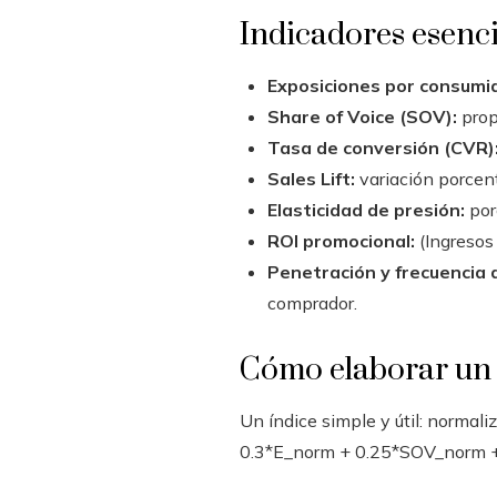
Indicadores esenci
Exposiciones por consumid
Share of Voice (SOV):
propo
Tasa de conversión (CVR)
Sales Lift:
variación porcent
Elasticidad de presión:
por
ROI promocional:
(Ingresos 
Penetración y frecuencia 
comprador.
Cómo elaborar un 
Un índice simple y útil: normal
0.3*E_norm + 0.25*SOV_norm +