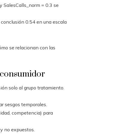
y SalesCalls_norm = 0.3 se
o conclusión 0.54 en una escala
cómo se relacionan con las
el consumidor
ión solo al grupo tratamiento.
ar sesgos temporales.
lidad, competencia) para
y no expuestos.