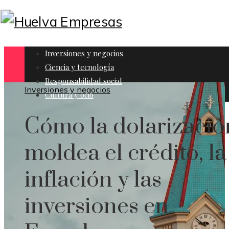
Inversiones y negocios
Ciencia y tecnología
Responsabilidad social
Inversiones y negocios
Cultura y ocio
Cómo la dolarizació
moldea el crédito, la
inflación y las
inversiones en