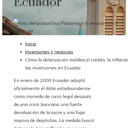
Ecuador
Elisa Pardo
Hace 6 meses
Hace 6
meses
48
Inicio
Inversiones y negocios
Cómo la dolarización moldea el crédito, la inflació
las inversiones en Ecuador
En enero de 2000 Ecuador adoptó
oficialmente el dólar estadounidense
como moneda de curso legal después
de una crisis bancaria, una fuerte
devaluación de la sucre y una fuga
masiva de depósitos. La medida buscó