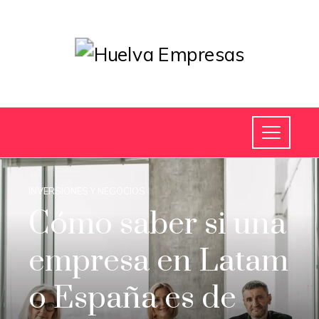
INVERSIONES Y NEGOCIOS
Cómo saber si una
empresa en Latam
o España es de