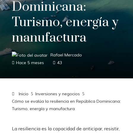
Dominicana:
Turismo, energía y
manufactura
Rafael Mercado
Hace 5 meses
43
Inicio
Inversiones y negocios
Cómo se evalúa la resiliencia en República Dominicana:
Turismo, energía y manufactura
La resiliencia es la capacidad de anticipar, resistir,