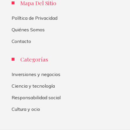
Mapa Del Sitio
Política de Privacidad
Quiénes Somos
Contacto
Categorías
Inversiones y negocios
Ciencia y tecnología
Responsabilidad social
Cultura y ocio