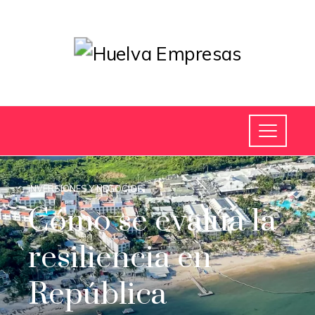
INVERSIONES Y NEGOCIOS
Cómo se evalúa la
resiliencia en
República