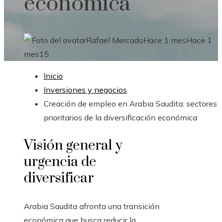
económica
Rafael Mercado
Hace 1 mes
Hace 1
mes
15
Inicio
Inversiones y negocios
Creación de empleo en Arabia Saudita: sectores
prioritarios de la diversificación económica
Visión general y
urgencia de
diversificar
Arabia Saudita afronta una transición
económica que busca reducir la