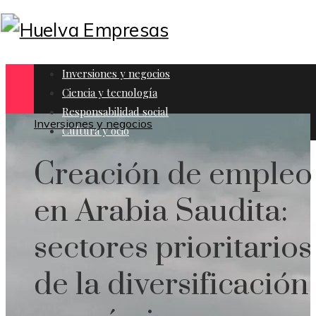
Inversiones y negocios
Ciencia y tecnología
Responsabilidad social
Inversiones y negocios
Cultura y ocio
Creación de empleo
en Arabia Saudita:
sectores prioritarios
de la diversificación