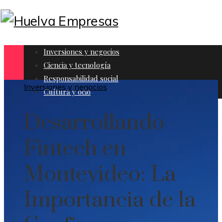
Inversiones y negocios
Ciencia y tecnología
Responsabilidad social
Inversiones y negocios
Cultura y ocio
Desarrollando
Fintech en
Montevideo: La
Importancia de la