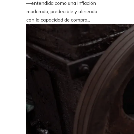
—entendida como una inflación
moderada, predecible y alineada
con la capacidad de compra...