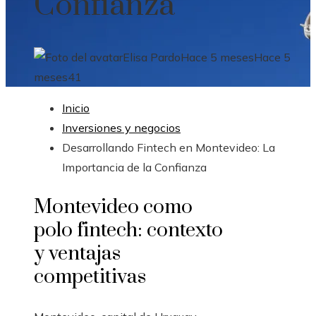
Confianza
Elisa Pardo
Hace 5 meses
Hace 5
meses
41
Inicio
Inversiones y negocios
Desarrollando Fintech en Montevideo: La
Importancia de la Confianza
Montevideo como
polo fintech: contexto
y ventajas
competitivas