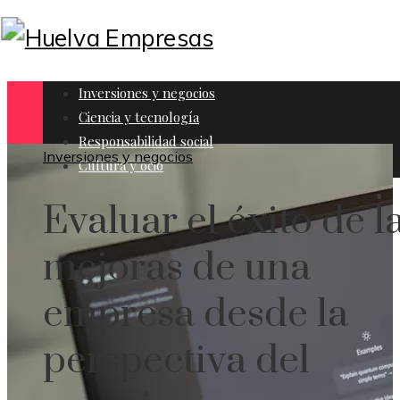
Inversiones y negocios
Ciencia y tecnología
Responsabilidad social
Inversiones y negocios
Cultura y ocio
Evaluar el éxito de l
mejoras de una
empresa desde la
perspectiva del