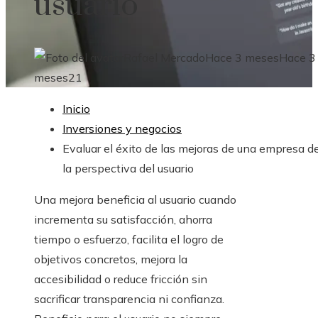
usuario
Rafael Mercado
Hace 3 meses
Hace 3
meses
21
Inicio
Inversiones y negocios
Evaluar el éxito de las mejoras de una empresa d
la perspectiva del usuario
Una mejora beneficia al usuario cuando
incrementa su satisfacción, ahorra
tiempo o esfuerzo, facilita el logro de
objetivos concretos, mejora la
accesibilidad o reduce fricción sin
sacrificar transparencia ni confianza.