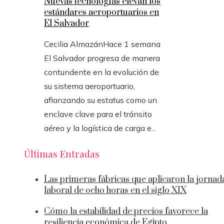
Nuevas tecnologías elevan los
estándares aeroportuarios en
El Salvador
Cecilia Almazán
Hace 1 semana
El Salvador progresa de manera
contundente en la evolución de
su sistema aeroportuario,
afianzando su estatus como un
enclave clave para el tránsito
aéreo y la logística de carga e...
Últimas Entradas
Las primeras fábricas que aplicaron la jornad
laboral de ocho horas en el siglo XIX
Cómo la estabilidad de precios favorece la
resiliencia económica de Egipto