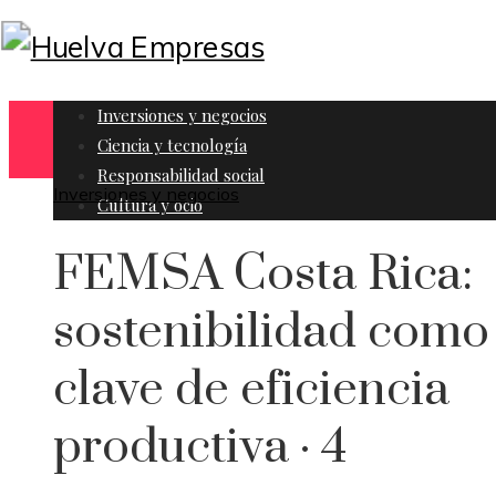
Inversiones y negocios
Ciencia y tecnología
Responsabilidad social
Inversiones y negocios
Cultura y ocio
FEMSA Costa Rica:
sostenibilidad como
clave de eficiencia
productiva · 4