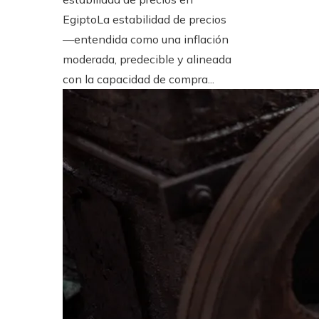
EgiptoLa estabilidad de precios
—entendida como una inflación
moderada, predecible y alineada
con la capacidad de compra...