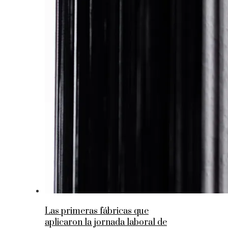
Las primeras fábricas que
aplicaron la jornada laboral de