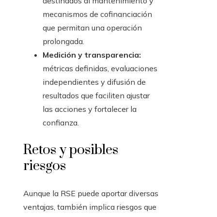
destinados al mantenimiento y
mecanismos de cofinanciación
que permitan una operación
prolongada.
Medición y transparencia:
métricas definidas, evaluaciones
independientes y difusión de
resultados que faciliten ajustar
las acciones y fortalecer la
confianza.
Retos y posibles
riesgos
Aunque la RSE puede aportar diversas
ventajas, también implica riesgos que