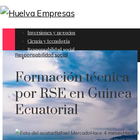
Inversiones y negocios
Ciencia y tecnología
Responsabilidad social
Responsabilidad social
Cultura y ocio
Formación técnica
por RSE en Guinea
Ecuatorial
Rafael Mercado
Hace 4 meses
Hace 4