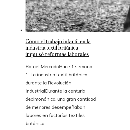
Cómo el trabajo infantil en la
industria textil británica
impulsó reformas laborales
Rafael Mercado
Hace 1 semana
1. La industria textil británica
durante la Revolución
IndustrialDurante la centuria
decimonónica, una gran cantidad
de menores desempeñaban
labores en factorías textiles
británica...