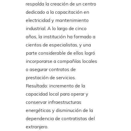
respalda la creación de un centro
dedicado a la capacitación en
electricidad y mantenimiento
industrial. A lo largo de cinco
años, la institución ha formado a
cientos de especialistas, y una
parte considerable de ellos logró
incorporarse a compañías locales
o asegurar contratos de
prestación de servicios.
Resultado: incremento de la
capacidad local para operar y
conservar infraestructuras
energéticas y disminución de la
dependencia de contratistas del
extranjero.