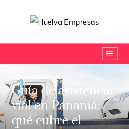
INVERSIONES Y NEGOCIOS
Guía de asistencia
vial en Panamá:
qué cubre el