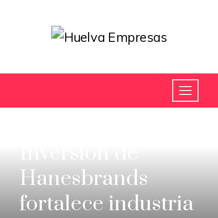
INVERSIONES Y NEGOCIOS
Inversión de
Hanesbrands
fortalece industria