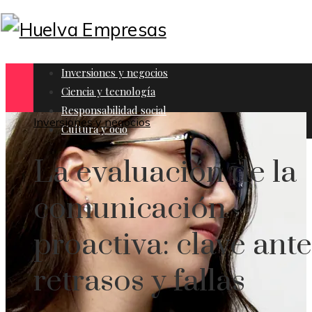
Inversiones y negocios
Ciencia y tecnología
Responsabilidad social
Inversiones y negocios
Cultura y ocio
La evaluación de la
comunicación
proactiva: clave ante
retrasos y fallas