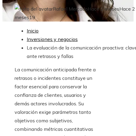
Rafael Mercado
Hace 2 meses
Hace 2
meses
19
Inicio
Inversiones y negocios
La evaluación de la comunicación proactiva: clav
ante retrasos y fallas
La comunicación anticipada frente a
retrasos o incidentes constituye un
factor esencial para conservar la
confianza de clientes, usuarios y
demás actores involucrados. Su
valoración exige parámetros tanto
objetivos como subjetivos,
combinando métricas cuantitativas