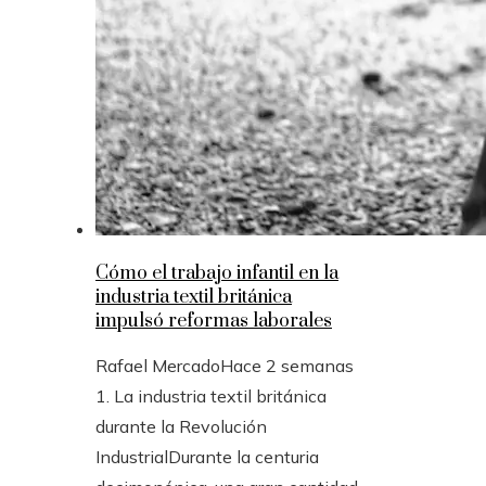
Cómo el trabajo infantil en la
industria textil británica
impulsó reformas laborales
Rafael Mercado
Hace 2 semanas
1. La industria textil británica
durante la Revolución
IndustrialDurante la centuria