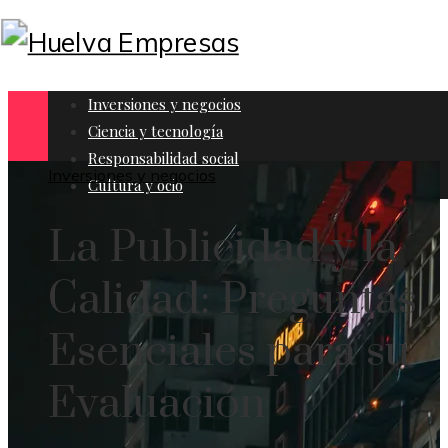
Inversiones y negocios
Ciencia y tecnología
Responsabilidad social
Inversiones y negocios
Cultura y ocio
La Publicidad y la
Calidad: Preguntas
Esenciales para su
Evaluación