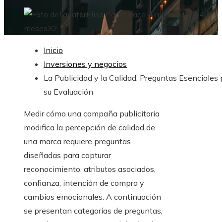
Elisa Pardo
Hace 4 meses
Hace 4
meses
32
Inicio
Inversiones y negocios
La Publicidad y la Calidad: Preguntas Esenciales 
su Evaluación
Medir cómo una campaña publicitaria
modifica la percepción de calidad de
una marca requiere preguntas
diseñadas para capturar
reconocimiento, atributos asociados,
confianza, intención de compra y
cambios emocionales. A continuación
se presentan categorías de preguntas,