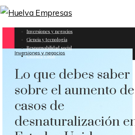
Inversiones y negocios
Ciencia y tecnología
Responsabilidad social
Inversiones y negocios
Cultura y ocio
Lo que debes saber
sobre el aumento de
casos de
desnaturalización e