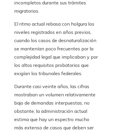
incompletos durante sus trámites
migratorios.
El ritmo actual rebasa con holgura los
niveles registrados en años previos,
cuando los casos de desnaturalización
se mantenían poco frecuentes por la
complejidad legal que implicaban y por
los altos requisitos probatorios que
exigían los tribunales federales.
Durante casi veinte años, las cifras
mostraban un volumen relativamente
bajo de demandas interpuestas; no
obstante, la administración actual
estima que hay un espectro mucho
más extenso de casos que deben ser