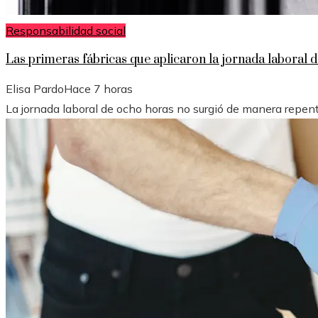
Responsabilidad social
Las primeras fábricas que aplicaron la jornada laboral d
Elisa Pardo
Hace 7 horas
La jornada laboral de ocho horas no surgió de manera repenti