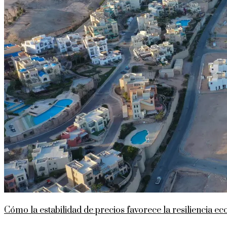
Responsabilidad social
Cultura y ocio
Cómo la estabilidad de precios favorece la resiliencia e