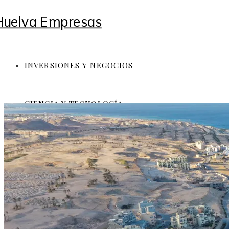
INVERSIONES Y NEGOCIOS
CIENCIA Y TECNOLOGÍA
RESPONSABILIDAD SOCIAL
CULTURA Y OCIO
Inversiones y negocios
Ciencia y tecnología