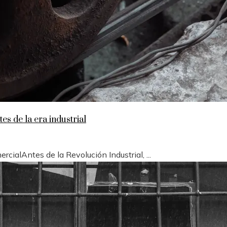
es de la era industrial
cialAntes de la Revolución Industrial, ...