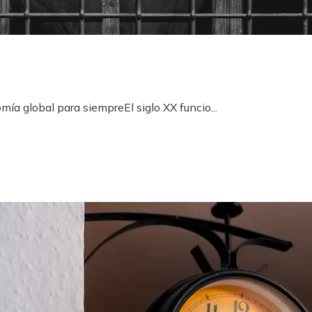
ía global para siempreEl siglo XX funcio...