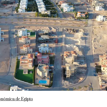
conómica de Egipto