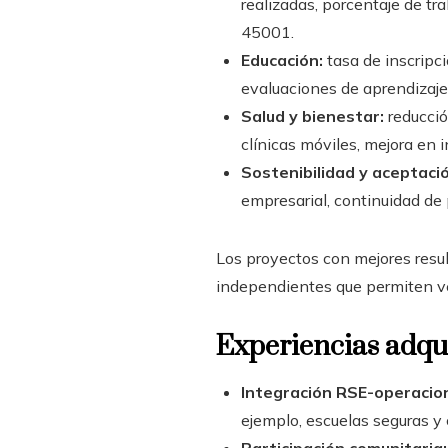
realizadas, porcentaje de tr
45001.
Educación:
tasa de inscripc
evaluaciones de aprendizaje
Salud y bienestar:
reducció
clínicas móviles, mejora en 
Sostenibilidad y aceptació
empresarial, continuidad de 
Los proyectos con mejores resul
independientes que permiten ver
Experiencias adqu
Integración RSE-operacio
ejemplo, escuelas seguras y