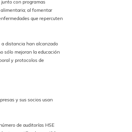
a, junto con programas
alimentaria; al fomentar
e enfermedades que repercuten
ón a distancia han alcanzado
o sólo mejoran la educación
boral y protocolos de
presas y sus socios usan
, número de auditorías HSE