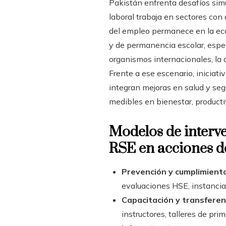
Pakistán enfrenta desafíos simu
laboral trabaja en sectores con
del empleo permanece en la eco
y de permanencia escolar, espe
organismos internacionales, la 
Frente a ese escenario, iniciat
integran mejoras en salud y se
medibles en bienestar, producti
Modelos de interv
RSE en acciones d
Prevención y cumplimiento
evaluaciones HSE, instancias
Capacitación y transferen
instructores, talleres de pri