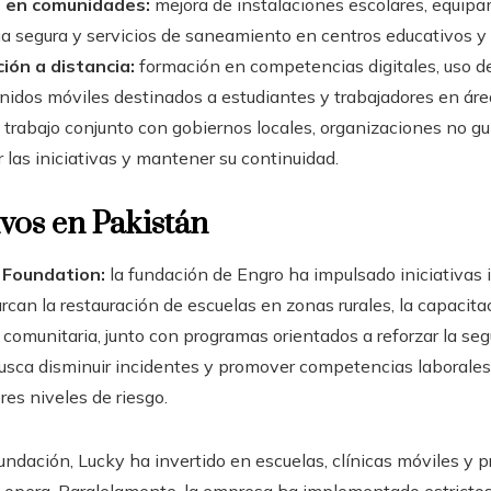
s en comunidades:
mejora de instalaciones escolares, equipa
ua segura y servicios de saneamiento en centros educativos y 
ción a distancia:
formación en competencias digitales, uso d
enidos móviles destinados a estudiantes y trabajadores en área
trabajo conjunto con gobiernos locales, organizaciones no 
 las iniciativas y mantener su continuidad.
vos en Pakistán
 Foundation:
la fundación de Engro ha impulsado iniciativas 
rcan la restauración de escuelas en zonas rurales, la capacita
comunitaria, junto con programas orientados a reforzar la se
 busca disminuir incidentes y promover competencias laborale
s niveles de riesgo.
undación, Lucky ha invertido en escuelas, clínicas móviles y p