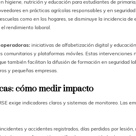
en higiene, nutrición y educación para estudiantes de primari
oveedores en prácticas agrícolas responsables y en seguridad 
s escuelas como en los hogares, se disminuye la incidencia d
 el rendimiento laboral.
eoperadoras:
iniciativas de alfabetización digital y educaci
 comunitarios y plataformas móviles. Estas intervenciones n
que también facilitan la difusión de formación en seguridad la
eros y pequeñas empresas.
icas: cómo medir impacto
RSE exige indicadores claros y sistemas de monitoreo. Las em
incidentes y accidentes registrados, días perdidos por lesión