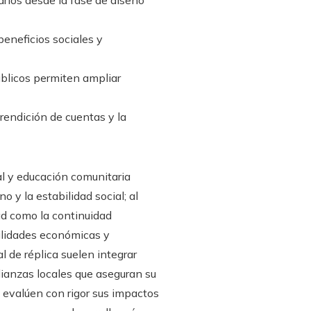
arios desde la fase de diseño
beneficios sociales y
blicos permiten ampliar
rendición de cuentas y la
l y educación comunitaria
 y la estabilidad social; al
dad como la continuidad
bilidades económicas y
 de réplica suelen integrar
lianzas locales que aseguran su
 evalúen con rigor sus impactos