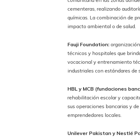
comunitaria en las zonas donde
cementeras, realizando auditor
químicas. La combinación de prot
impacto ambiental o de salud.
Fauji Foundation:
organización 
técnicos y hospitales que brind
vocacional y entrenamiento téc
industriales con estándares de 
HBL y MCB (fundaciones banc
rehabilitación escolar y capacit
sus operaciones bancarias y de
emprendedores locales.
Unilever Pakistan y Nestlé P