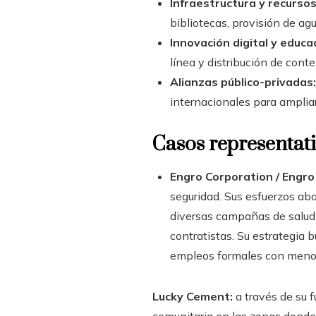
Infraestructura y recurso
bibliotecas, provisión de ag
Innovación digital y educa
línea y distribución de cont
Alianzas público-privadas:
internacionales para ampliar
Casos representati
Engro Corporation / Engro
seguridad. Sus esfuerzos aba
diversas campañas de salud 
contratistas. Su estrategia
empleos formales con menore
Lucky Cement:
a través de su f