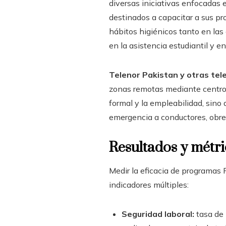
diversas iniciativas enfocadas 
destinados a capacitar a sus pr
hábitos higiénicos tanto en la
en la asistencia estudiantil y en
Telenor Pakistan y otras tel
zonas remotas mediante centros
formal y la empleabilidad, sino 
emergencia a conductores, obr
Resultados y métr
Medir la eficacia de programas 
indicadores múltiples:
Seguridad laboral:
tasa de 