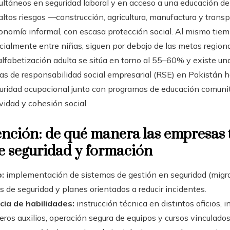
ltáneos en seguridad laboral y en acceso a una educación de c
 altos riesgos —construcción, agricultura, manufactura y tran
nomía informal, con escasa protección social. Al mismo tiemp
cialmente entre niñas, siguen por debajo de las metas region
alfabetización adulta se sitúa en torno al 55–60% y existe u
ivas de responsabilidad social empresarial (RSE) en Pakistán
guridad ocupacional junto con programas de educación comunit
vidad y cohesión social.
ención: de qué manera las empresas 
e seguridad y formación
:
implementación de sistemas de gestión en seguridad (mig
 de seguridad y planes orientados a reducir incidentes.
cia de habilidades:
instrucción técnica en distintos oficios, i
meros auxilios, operación segura de equipos y cursos vinculados