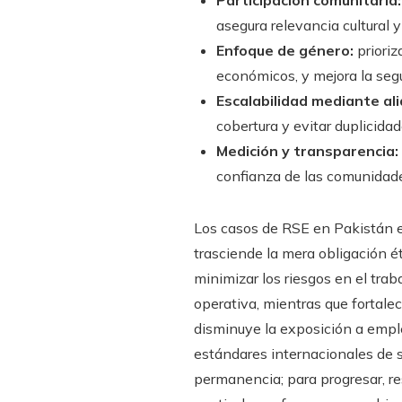
Participación comunitaria:
asegura relevancia cultural y
Enfoque de género:
prioriz
económicos, y mejora la segu
Escalabilidad mediante al
cobertura y evitar duplicidad
Medición y transparencia:
confianza de las comunidad
Los casos de RSE en Pakistán e
trasciende la mera obligación ét
minimizar los riesgos en el tra
operativa, mientras que fortale
disminuye la exposición a emple
estándares internacionales de s
permanencia; para progresar, re