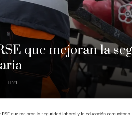
RSE que mejoran la seg
aria
21
e RSE que mejoran la seguridad laboral y la educación comunitaria