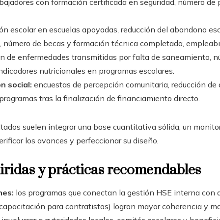
abajadores con formación certificada en seguridad, número de 
ión escolar en escuelas apoyadas, reducción del abandono esc
, número de becas y formación técnica completada, empleabili
n de enfermedades transmitidas por falta de saneamiento, nú
indicadores nutricionales en programas escolares.
n social:
encuestas de percepción comunitaria, reducción de 
programas tras la finalización de financiamiento directo.
tados suelen integrar una base cuantitativa sólida, un monit
ificar los avances y perfeccionar su diseño.
iridas y prácticas recomendables
nes:
los programas que conectan la gestión HSE interna con a
 capacitación para contratistas) logran mayor coherencia y m