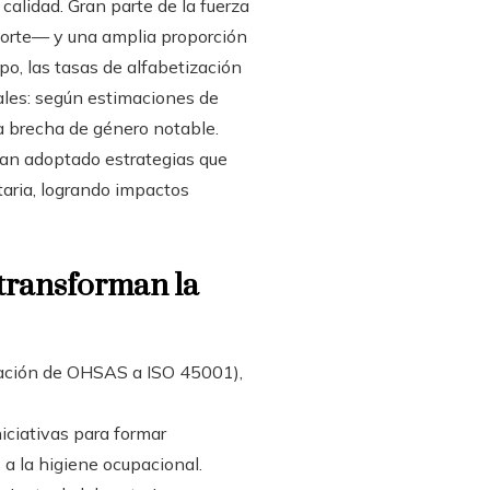
alidad. Gran parte de la fuerza
sporte— y una amplia proporción
o, las tasas de alfabetización
ales: según estimaciones de
na brecha de género notable.
 han adoptado estrategias que
aria, logrando impactos
transforman la
ración de OHSAS a ISO 45001),
niciativas para formar
 a la higiene ocupacional.