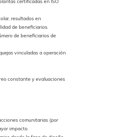
plantas certificadas en ISO
olar, resultados en
dad de beneficiarios.
mero de beneficiarios de
quejas vinculadas a operación
oreo constante y evaluaciones
cciones comunitarias (por
ayor impacto.