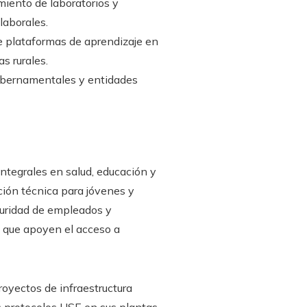
miento de laboratorios y
laborales.
e plataformas de aprendizaje en
s rurales.
gubernamentales y entidades
integrales en salud, educación y
ción técnica para jóvenes y
guridad de empleados y
s que apoyen el acceso a
royectos de infraestructura