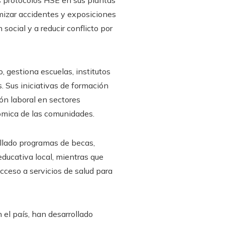
s protocolos HSE en sus plantas
mizar accidentes y exposiciones
ocial y a reducir conflicto por
 gestiona escuelas, institutos
. Sus iniciativas de formación
ón laboral en sectores
nómica de las comunidades.
lado programas de becas,
 educativa local, mientras que
ceso a servicios de salud para
el país, han desarrollado