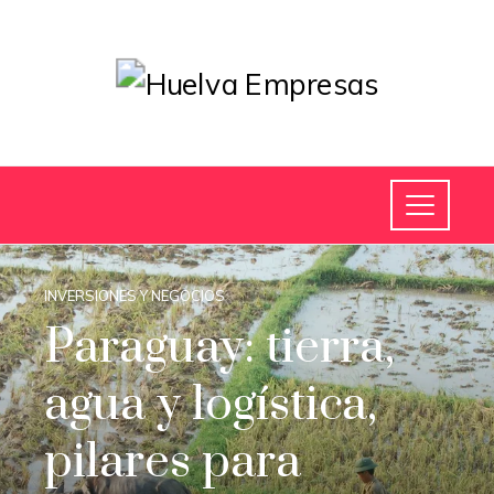
INVERSIONES Y NEGOCIOS
Paraguay: tierra,
agua y logística,
pilares para