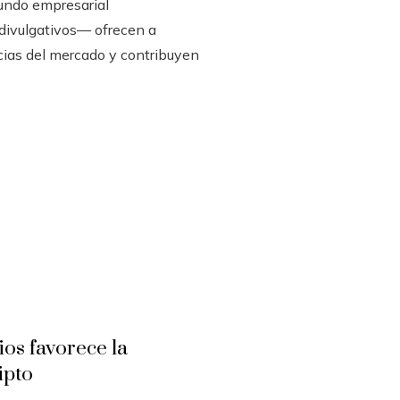
mundo empresarial
 divulgativos— ofrecen a
cias del mercado y contribuyen
ios favorece la
ipto