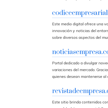
codiceempresaria
Este medio digital ofrece una v
innovación y noticias del ento
sobre diversos aspectos del mu
noticiasempresa.
Portal dedicado a divulgar nov
variaciones del mercado. Gracia
quienes desean mantenerse al d
revistadeempresa
Este sitio brinda contenidos co