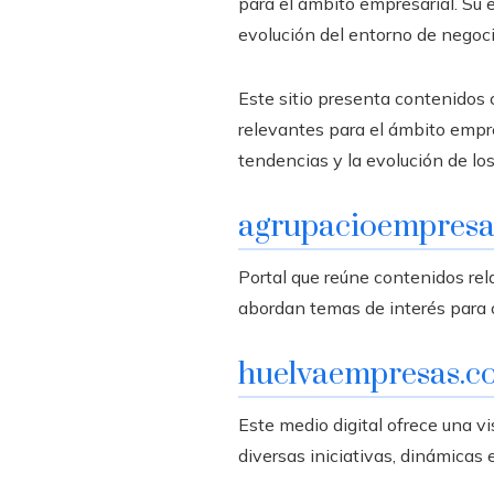
para el ámbito empresarial. Su e
evolución del entorno de negoci
Este sitio presenta contenidos 
relevantes para el ámbito empres
tendencias y la evolución de lo
agrupacioempresa
Portal que reúne contenidos rel
abordan temas de interés para 
huelvaempresas.c
Este medio digital ofrece una v
diversas iniciativas, dinámica