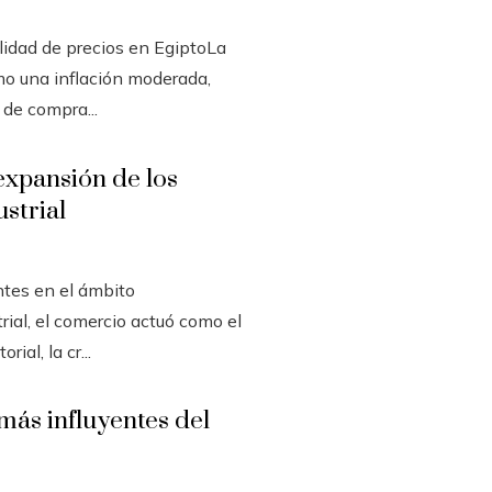
ilidad de precios en EgiptoLa
o una inflación moderada,
 de compra...
expansión de los
ustrial
ntes en el ámbito
rial, el comercio actuó como el
ial, la cr...
más influyentes del