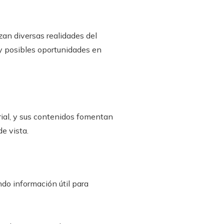
an diversas realidades del
 y posibles oportunidades en
rial, y sus contenidos fomentan
e vista.
do información útil para