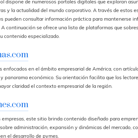
ol dispone de numerosos portales digitales que exploran asu
s y la actualidad del mundo corporativo. A través de estos es
s pueden consultar información práctica para mantenerse in
. A continuación se ofrece una lista de plataformas que sobre
su contenido especializado.
nas.com
s enfocados en el ámbito empresarial de América, con artícul
 y panorama económico. Su orientación facilita que los lecto
yor claridad el contexto empresarial de la región.
mes.com
 empresas, este sitio brinda contenido diseñado para empre
 sobre administración, expansión y dinámicas del mercado, c
 en el desarrollo de pymes.