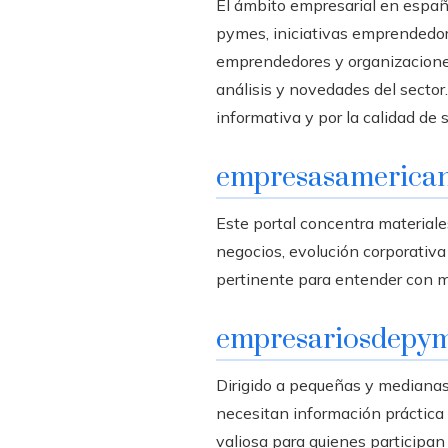
El ámbito empresarial en españ
pymes, iniciativas emprendedora
emprendedores y organizacione
análisis y novedades del sector
informativa y por la calidad de 
empresasamerica
Este portal concentra materiale
negocios, evolución corporativa
pertinente para entender con ma
empresariosdepy
Dirigido a pequeñas y medianas
necesitan información práctica
valiosa para quienes participan