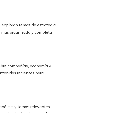
e exploran temas de estrategia,
va más organizada y completa
sobre compañías, economía y
ontenidos recientes para
 análisis y temas relevantes