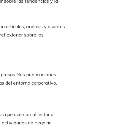
r sobre las tendencias y la
 artículos, análisis y asuntos
reflexionar sobre las
mpresas. Sus publicaciones
s del entorno corporativo.
s que acercan al lector a
 actividades de negocio.