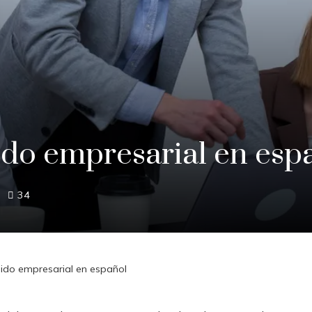
ido empresarial en esp
34
nido empresarial en español