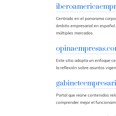
iberoamericaempr
Centrado en el panorama corpora
ámbito empresarial en español. 
múltiples mercados.
opinaempresas.c
Este sitio adopta un enfoque ce
la reflexión sobre asuntos vigen
gabineteempresar
Portal que reúne contenidos rel
comprender mejor el funcionami