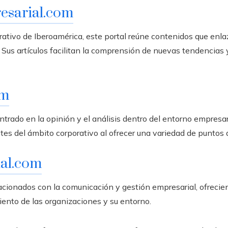
esarial.com
tivo de Iberoamérica, este portal reúne contenidos que enlaz
Sus artículos facilitan la comprensión de nuevas tendencias
om
ntrado en la opinión y el análisis dentro del entorno empresa
tes del ámbito corporativo al ofrecer una variedad de puntos d
ial.com
acionados con la comunicación y gestión empresarial, ofrecien
ento de las organizaciones y su entorno.