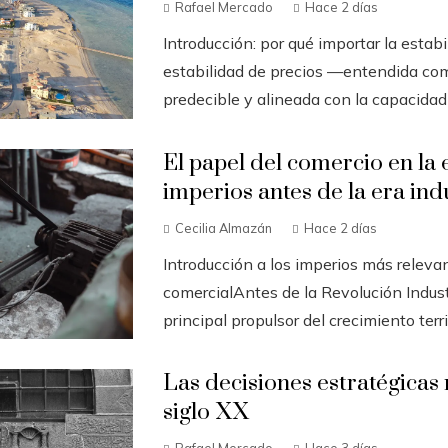
Rafael Mercado
Hace 2 días
Introducción: por qué importar la estab
estabilidad de precios —entendida com
predecible y alineada con la capacidad
El papel del comercio en la 
imperios antes de la era ind
Cecilia Almazán
Hace 2 días
Introducción a los imperios más releva
comercialAntes de la Revolución Indust
principal propulsor del crecimiento territor
Las decisiones estratégicas 
siglo XX