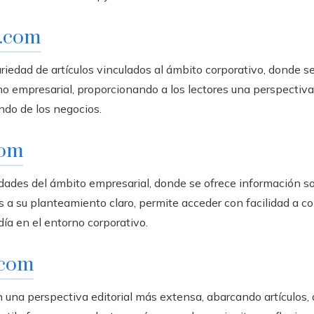
l.com
ariedad de artículos vinculados al ámbito corporativo, donde s
rno empresarial, proporcionando a los lectores una perspecti
ndo de los negocios.
com
edades del ámbito empresarial, donde se ofrece información 
s a su planteamiento claro, permite acceder con facilidad a c
ía en el entorno corporativo.
.com
n una perspectiva editorial más extensa, abarcando artículos,