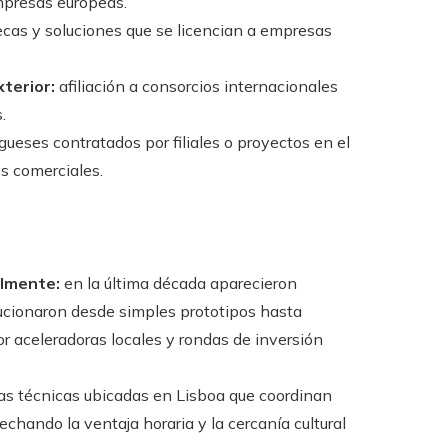
mpresas europeas.
ecas y soluciones que se licencian a empresas
terior:
afiliación a consorcios internacionales
.
gueses contratados por filiales o proyectos en el
s comerciales.
lmente:
en la última década aparecieron
ucionaron desde simples prototipos hasta
or aceleradoras locales y rondas de inversión
as técnicas ubicadas en Lisboa que coordinan
echando la ventaja horaria y la cercanía cultural