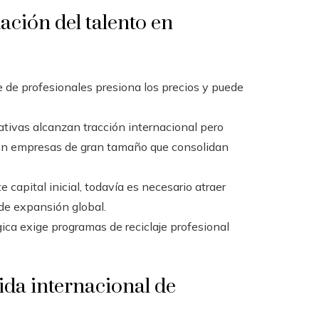
ación del talento en
 de profesionales presiona los precios y puede
tivas alcanzan tracción internacional pero
e en empresas de gran tamaño que consolidan
e capital inicial, todavía es necesario atraer
de expansión global.
ica exige programas de reciclaje profesional
lida internacional de