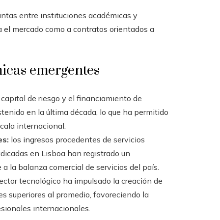
untas entre instituciones académicas y
ra el mercado como a contratos orientados a
icas emergentes
 capital de riesgo y el financiamiento de
enido en la última década, lo que ha permitido
cala internacional.
es:
los ingresos procedentes de servicios
dicadas en Lisboa han registrado un
a la balanza comercial de servicios del país.
sector tecnológico ha impulsado la creación de
es superiores al promedio, favoreciendo la
esionales internacionales.