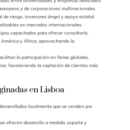
eados entre universidades y empresas dedicados
 europeos y de corporaciones multinacionales.
l de riesgo, inversores ángel y apoyo estatal
cializables en mercados internacionales.
ipos capacitados para ofrecer consultoría,
a, América y África, aprovechando la
acilitan la participación en ferias globales,
rior, favoreciendo la captación de clientes más
iginadas en Lisboa
desarrollados localmente que se venden por
ue ofrecen desarrollo a medida, soporte y