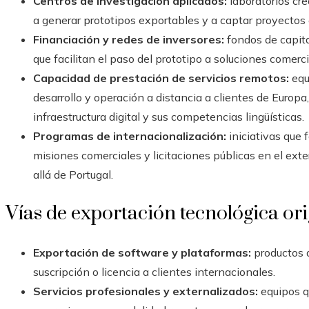
Centros de investigación aplicados:
laboratorios cr
a generar prototipos exportables y a captar proyectos
Financiación y redes de inversores:
fondos de capita
que facilitan el paso del prototipo a soluciones comer
Capacidad de prestación de servicios remotos:
equ
desarrollo y operación a distancia a clientes de Europ
infraestructura digital y sus competencias lingüísticas.
Programas de internacionalización:
iniciativas que f
misiones comerciales y licitaciones públicas en el exte
allá de Portugal.
Vías de exportación tecnológica or
Exportación de software y plataformas:
productos 
suscripción o licencia a clientes internacionales.
Servicios profesionales y externalizados:
equipos q