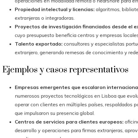
operaciones en modalidad remota o nearshore para e
Propiedad intelectual y licencias:
algoritmos, bibliot
extranjeras o integradoras.
Proyectos de investigación financiados desde el ex
cuyo presupuesto beneficia centros y empresas locales
Talento exportado:
consultores y especialistas portu
extranjero, generando remesas de conocimiento y rede
Ejemplos y casos representativos
Empresas emergentes que escalaron internaciona
numerosos proyectos tecnológicos en Lisboa que evol
operar con clientes en múltiples países, respaldados p
que impulsaron su presencia global.
Centros de servicios para clientes europeos:
oficin
desarrollo y operaciones para firmas extranjeras, aprov