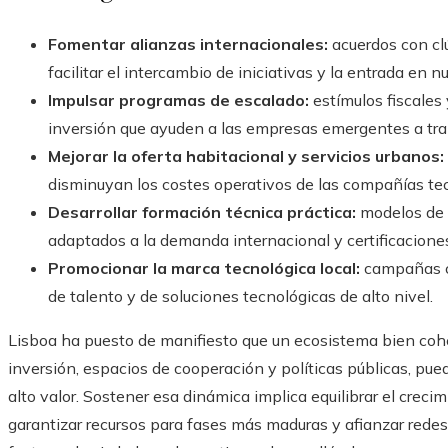
Fomentar alianzas internacionales:
acuerdos con cl
facilitar el intercambio de iniciativas y la entrada en 
Impulsar programas de escalado:
estímulos fiscales 
inversión que ayuden a las empresas emergentes a tra
Mejorar la oferta habitacional y servicios urbanos:
disminuyan los costes operativos de las compañías te
Desarrollar formación técnica práctica:
modelos de a
adaptados a la demanda internacional y certificaciones
Promocionar la marca tecnológica local:
campañas c
de talento y de soluciones tecnológicas de alto nivel.
Lisboa ha puesto de manifiesto que un ecosistema bien cohe
inversión, espacios de cooperación y políticas públicas, pue
alto valor. Sostener esa dinámica implica equilibrar el crec
garantizar recursos para fases más maduras y afianzar redes 