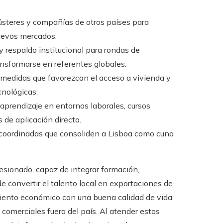
ústeres y compañías de otros países para
nuevos mercados.
y respaldo institucional para rondas de
nsformarse en referentes globales.
medidas que favorezcan el acceso a vivienda y
cnológicas.
prendizaje en entornos laborales, cursos
 de aplicación directa.
oordinadas que consoliden a Lisboa como cuna
sionado, capaz de integrar formación,
de convertir el talento local en exportaciones de
imiento económico con una buena calidad de vida,
comerciales fuera del país. Al atender estos