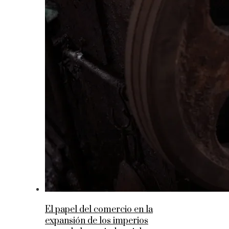
El papel del comercio en la
expansión de los imperios