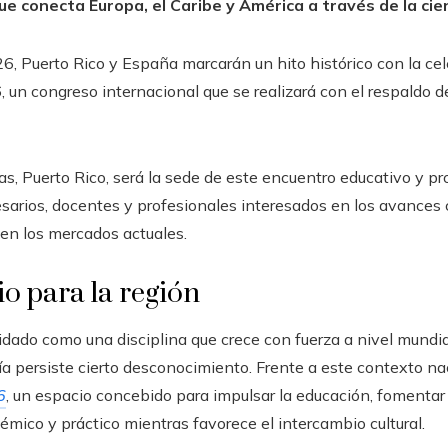
e conecta Europa, el Caribe y América a través de la cie
6, Puerto Rico y España marcarán un hito histórico con la cel
un congreso internacional que se realizará con el respaldo d
, Puerto Rico, será la sede de este encuentro educativo y pro
arios, docentes y profesionales interesados en los avances c
en los mercados actuales.
o para la región
dado como una disciplina que crece con fuerza a nivel mundia
a persiste cierto desconocimiento. Frente a este contexto na
6
, un espacio concebido para impulsar la educación, fomentar e
émico y práctico mientras favorece el intercambio cultural.