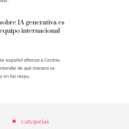
ld...
sobre IA generativa es
n equipo internacional
or español afianza a Centria
entender de qué manera se
 en las respu...
Categorías