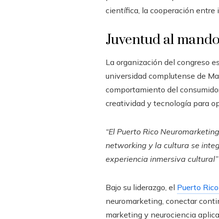
científica, la cooperación entr
Juventud al mando
La organización del congreso e
universidad complutense de Mad
comportamiento del consumidor
creatividad y tecnología para op
“El Puerto Rico Neuromarketing
networking y la cultura se int
experiencia inmersiva cultural”
Bajo su liderazgo, el
Puerto Ric
neuromarketing, conectar contin
marketing y neurociencia aplica