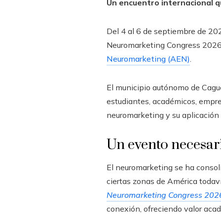
Un encuentro internacional qu
Del 4 al 6 de septiembre de 202
Neuromarketing Congress 2026, 
Neuromarketing (AEN)
.
El municipio autónomo de Caguas
estudiantes, académicos, empres
neuromarketing y su aplicación 
Un evento necesari
El neuromarketing se ha consoli
ciertas zonas de América todaví
Neuromarketing Congress 202
conexión, ofreciendo valor acad