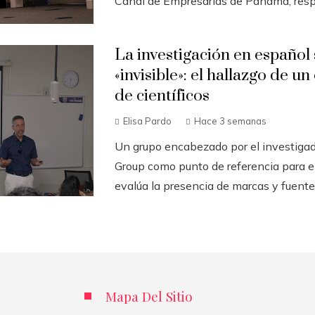
Canal de Empresarias de Panamá, respa
La investigación en español 
«invisible»: el hallazgo de u
de científicos
Elisa Pardo
Hace 3 semanas
Un grupo encabezado por el investigad
Group como punto de referencia para 
evalúa la presencia de marcas y fuentes
Mapa Del Sitio