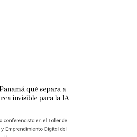
Panamá qué separa a
ca invisible para la IA
 conferencista en el Taller de
al y Emprendimiento Digital del