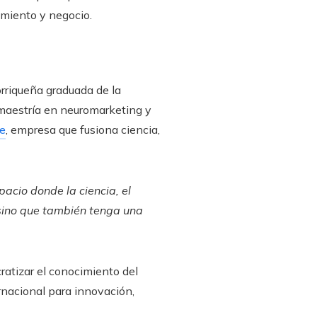
imiento y negocio.
rriqueña graduada de la
 maestría en neuromarketing y
e
, empresa que fusiona ciencia,
acio donde la ciencia, el
 sino que también tenga una
ratizar el conocimiento del
rnacional para innovación,