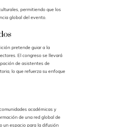
ulturales, permitiendo que los
ncia global del evento.
ados
ición pretende guiar a la
ectores. El congreso se llevará
ipación de asistentes de
oria, lo que refuerza su enfoque
n comunidades académicas y
ormación de una red global de
o un espacio para la difusión