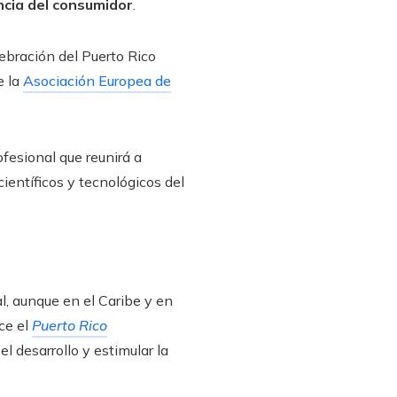
ncia del consumidor
.
ebración del Puerto Rico
e la
Asociación Europea de
fesional que reunirá a
ientíficos y tecnológicos del
l, aunque en el Caribe y en
ce el
Puerto Rico
l desarrollo y estimular la