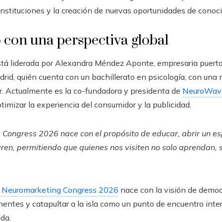
e instituciones y la creación de nuevas oportunidades de conoc
 con una perspectiva global
stá liderada por Alexandra Méndez Aponte, empresaria puerto
rid, quién cuenta con un bachillerato en psicología, con una
. Actualmente es la co-fundadora y presidenta de
NeuroWav
timizar la experiencia del consumidor y la publicidad.
 Congress 2026 nace con el propósito de educar, abrir un esp
egren, permitiendo que quienes nos visiten no solo aprendan,
o Neuromarketing Congress 2026
nace con la visión de democ
entes y catapultar a la isla como un punto de encuentro inte
da.