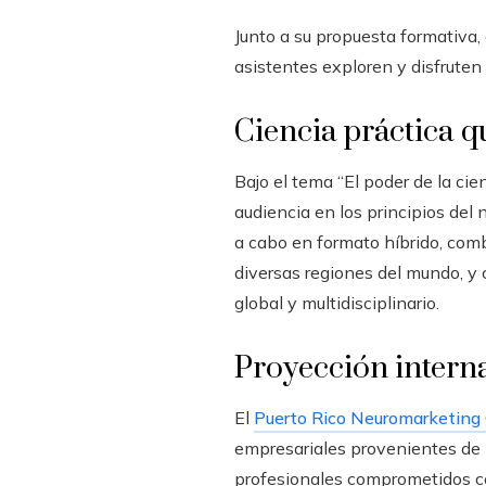
Junto a su propuesta formativa,
asistentes exploren y disfruten 
Ciencia práctica q
Bajo el tema “El poder de la ci
audiencia en los principios del 
a cabo en formato híbrido, comb
diversas regiones del mundo, y 
global y multidisciplinario.
Proyección intern
El
Puerto Rico Neuromarketing
empresariales provenientes de 
profesionales comprometidos con