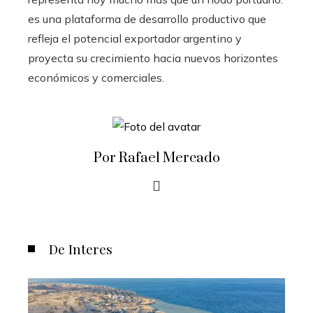
es una plataforma de desarrollo productivo que
refleja el potencial exportador argentino y
proyecta su crecimiento hacia nuevos horizontes
económicos y comerciales.
Por Rafael Mercado
De Interes