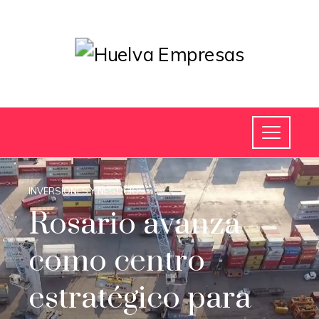
INVERSIONES Y NEGOCIOS
Rosario avanza
como centro
estratégico para