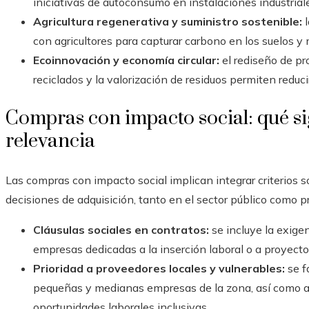
iniciativas de autoconsumo en instalaciones industrial
Agricultura regenerativa y suministro sostenible:
l
con agricultores para capturar carbono en los suelos y 
Ecoinnovación y economía circular:
el rediseño de pr
reciclados y la valorización de residuos permiten reduc
Compras con impacto social: qué si
relevancia
Las compras con impacto social implican integrar criterios 
decisiones de adquisición, tanto en el sector público como p
Cláusulas sociales en contratos:
se incluye la exigen
empresas dedicadas a la inserción laboral o a proyectos
Prioridad a proveedores locales y vulnerables:
se f
pequeñas y medianas empresas de la zona, así como a
oportunidades laborales inclusivas.