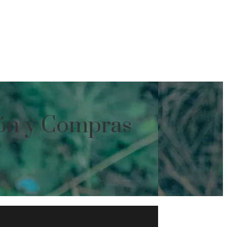
ión y Compras