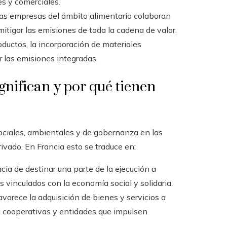
es y comerciales.
as empresas del ámbito alimentario colaboran
mitigar las emisiones de toda la cadena de valor.
oductos, la incorporación de materiales
ir las emisiones integradas.
gnifican y por qué tienen
sociales, ambientales y de gobernanza en las
rivado. En Francia esto se traduce en:
cia de destinar una parte de la ejecución a
 vinculados con la economía social y solidaria.
avorece la adquisición de bienes y servicios a
 cooperativas y entidades que impulsen