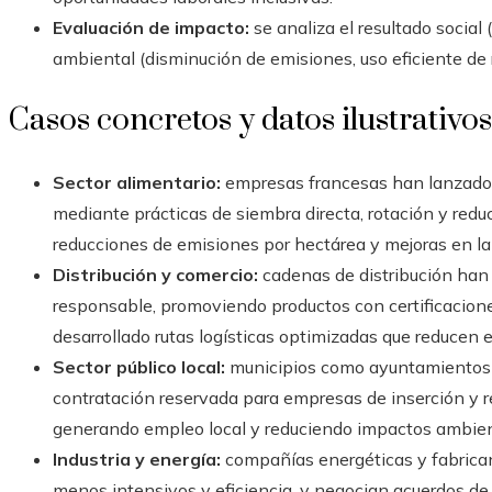
Evaluación de impacto:
se analiza el resultado socia
ambiental (disminución de emisiones, uso eficiente de 
Casos concretos y datos ilustrativos
Sector alimentario:
empresas francesas han lanzado 
mediante prácticas de siembra directa, rotación y reduc
reducciones de emisiones por hectárea y mejoras en la 
Distribución y comercio:
cadenas de distribución han
responsable, promoviendo productos con certificacione
desarrollado rutas logísticas optimizadas que reducen 
Sector público local:
municipios como ayuntamientos 
contratación reservada para empresas de inserción y r
generando empleo local y reduciendo impactos ambien
Industria y energía:
compañías energéticas y fabrica
menos intensivos y eficiencia, y negocian acuerdos d