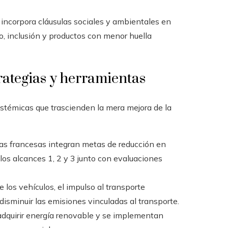
 incorpora cláusulas sociales y ambientales en
o, inclusión y productos con menor huella
rategias y herramientas
stémicas que trascienden la mera mejora de la
 francesas integran metas de reducción en
los alcances 1, 2 y 3 junto con evaluaciones
de los vehículos, el impulso al transporte
 disminuir las emisiones vinculadas al transporte.
adquirir energía renovable y se implementan