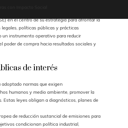
ras con Impacto Social
E) en el centro de su estrategia para afrontar la
 legales, políticas públicas y prácticas
 un instrumento operativo para reducir
el poder de compra hacia resultados sociales y
blicas de interés
 adoptado normas que exigen
echos humanos y medio ambiente, promover la
s. Estas leyes obligan a diagnósticos, planes de
uropea de reducción sustancial de emisiones para
etivos condicionan política industrial,