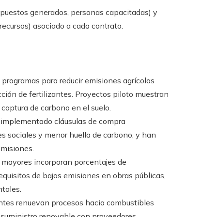
l (puestos generados, personas capacitadas) y
recursos) asociado a cada contrato.
programas para reducir emisiones agrícolas
ción de fertilizantes. Proyectos piloto muestran
captura de carbono en el suelo.
 implementado cláusulas de compra
s sociales y menor huella de carbono, y han
emisiones.
mayores incorporan porcentajes de
equisitos de bajas emisiones en obras públicas,
tales.
ntes renuevan procesos hacia combustibles
e suministro renovable con proveedores