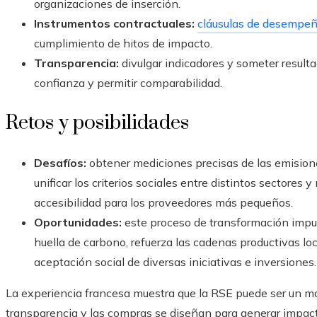
organizaciones de inserción.
Instrumentos contractuales:
cláusulas de desempeñ
cumplimiento de hitos de impacto.
Transparencia:
divulgar indicadores y someter resultad
confianza y permitir comparabilidad.
Retos y posibilidades
Desafíos:
obtener mediciones precisas de las emisiones
unificar los criterios sociales entre distintos sectores 
accesibilidad para los proveedores más pequeños.
Oportunidades:
este proceso de transformación impul
huella de carbono, refuerza las cadenas productivas loc
aceptación social de diversas iniciativas e inversiones.
La experiencia francesa muestra que la RSE puede ser un mot
transparencia y las compras se diseñan para generar impact