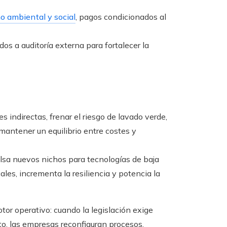
o ambiental y social
, pagos condicionados al
os a auditoría externa para fortalecer la
 indirectas, frenar el riesgo de lavado verde,
y mantener un equilibrio entre costes y
sa nuevos nichos para tecnologías de baja
ales, incrementa la resiliencia y potencia la
or operativo: cuando la legislación exige
o, las empresas reconfiguran procesos,