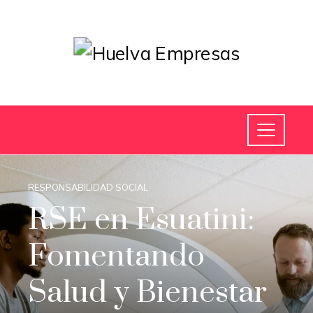
RESPONSABILIDAD SOCIAL
RSE en Esuatini:
Fomentando
Salud y Bienestar