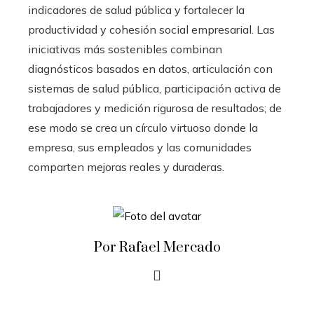
indicadores de salud pública y fortalecer la
productividad y cohesión social empresarial. Las
iniciativas más sostenibles combinan
diagnósticos basados en datos, articulación con
sistemas de salud pública, participación activa de
trabajadores y medición rigurosa de resultados; de
ese modo se crea un círculo virtuoso donde la
empresa, sus empleados y las comunidades
comparten mejoras reales y duraderas.
Por Rafael Mercado