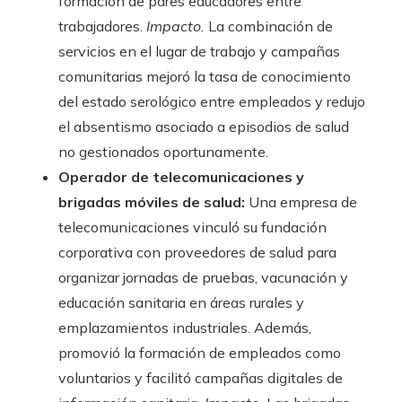
formación de pares educadores entre
trabajadores.
Impacto.
La combinación de
servicios en el lugar de trabajo y campañas
comunitarias mejoró la tasa de conocimiento
del estado serológico entre empleados y redujo
el absentismo asociado a episodios de salud
no gestionados oportunamente.
Operador de telecomunicaciones y
brigadas móviles de salud:
Una empresa de
telecomunicaciones vinculó su fundación
corporativa con proveedores de salud para
organizar jornadas de pruebas, vacunación y
educación sanitaria en áreas rurales y
emplazamientos industriales. Además,
promovió la formación de empleados como
voluntarios y facilitó campañas digitales de