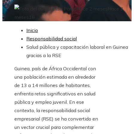
Elisa Pardo
Hace 2 meses
Hace 2
meses
18
Inicio
Responsabilidad social
Salud pública y capacitación laboral en Guinea
gracias a la RSE
Guinea, país de África Occidental con
una población estimada en alrededor
de 13 a 14 millones de habitantes,
enfrenta retos significativos en salud
pública y empleo juvenil. En ese
contexto, la responsabilidad social
empresarial (RSE) se ha convertido en
un vector crucial para complementar