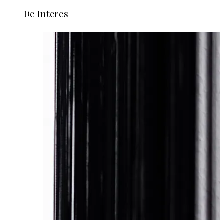
De Interes