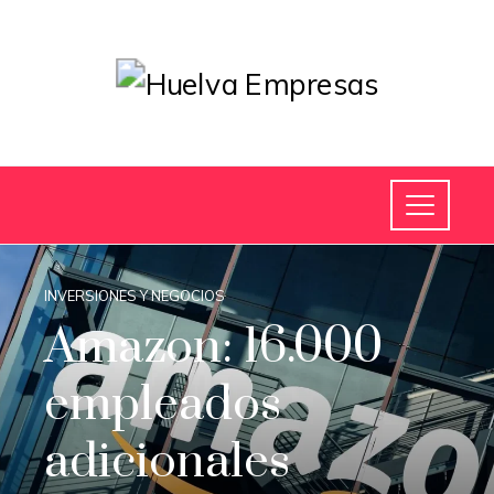
INVERSIONES Y NEGOCIOS
Amazon: 16.000
empleados
adicionales