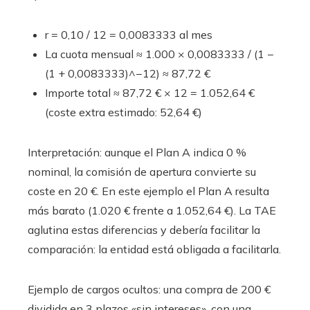
r = 0,10 / 12 = 0,0083333 al mes
La cuota mensual ≈ 1.000 × 0,0083333 / (1 −
(1 + 0,0083333)^−12) ≈ 87,72 €
Importe total ≈ 87,72 € × 12 = 1.052,64 €
(coste extra estimado: 52,64 €)
Interpretación: aunque el Plan A indica 0 %
nominal, la comisión de apertura convierte su
coste en 20 €. En este ejemplo el Plan A resulta
más barato (1.020 € frente a 1.052,64 €). La TAE
aglutina estas diferencias y debería facilitar la
comparación: la entidad está obligada a facilitarla.
Ejemplo de cargos ocultos: una compra de 200 €
dividida en 3 plazos «sin intereses», con una