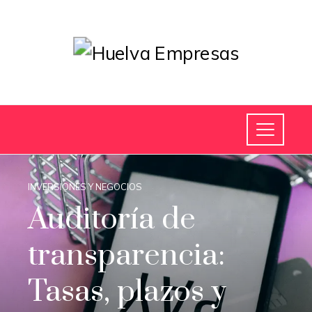
INVERSIONES Y NEGOCIOS
Auditoría de
transparencia:
Tasas, plazos y