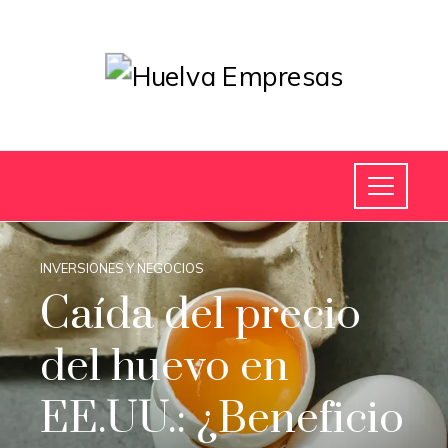
INVERSIONES Y NEGOCIOS
Caída del precio
del huevo en
EE.UU.: ¿Beneficio