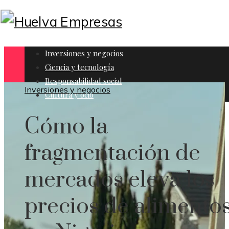
Inversiones y negocios
Ciencia y tecnología
Responsabilidad social
Inversiones y negocios
Cultura y ocio
Cómo la
fragmentación de
mercados eleva los
precios de alimento