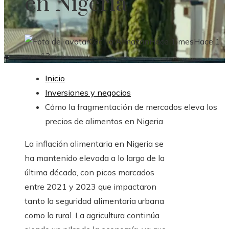
en Nigeria
Cecilia Almazán
Hace 1 mes
Hace 1
mes
13
Inicio
Inversiones y negocios
Cómo la fragmentación de mercados eleva los
precios de alimentos en Nigeria
La inflación alimentaria en Nigeria se
ha mantenido elevada a lo largo de la
última década, con picos marcados
entre 2021 y 2023 que impactaron
tanto la seguridad alimentaria urbana
como la rural. La agricultura continúa