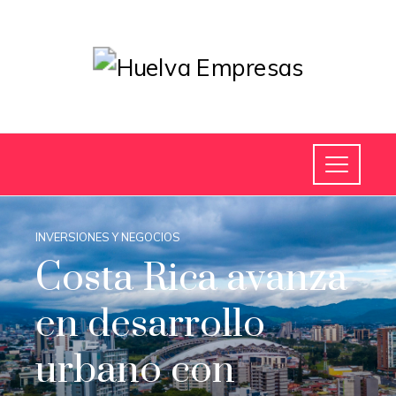
INVERSIONES Y NEGOCIOS
Costa Rica avanza
en desarrollo
urbano con