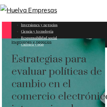
Inversiones y negocios
Ciencia y tecnología
Responsabilidad social
Inversiones y negocios
Cultura y ocio
Estrategias para
evaluar políticas de
cambio en el
comercio electrónic