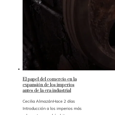
El papel del comercio en la
expansión de los imperios
antes de la era industrial
Cecilia Almazán
Hace 2 días
Introducción a los imperios más