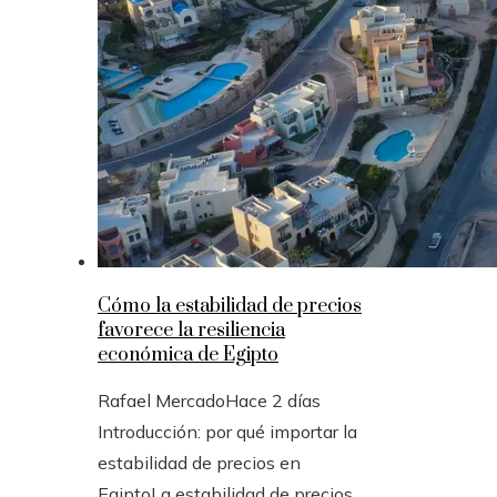
Cómo la estabilidad de precios
favorece la resiliencia
económica de Egipto
Rafael Mercado
Hace 2 días
Introducción: por qué importar la
estabilidad de precios en
EgiptoLa estabilidad de precios