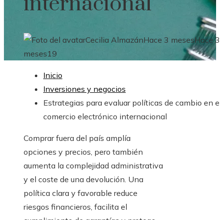
internacional
Cecilia Almazán
Hace 3 meses
Hace 3
meses
19
Inicio
Inversiones y negocios
Estrategias para evaluar políticas de cambio en e
comercio electrónico internacional
Comprar fuera del país amplía
opciones y precios, pero también
aumenta la complejidad administrativa
y el coste de una devolución. Una
política clara y favorable reduce
riesgos financieros, facilita el