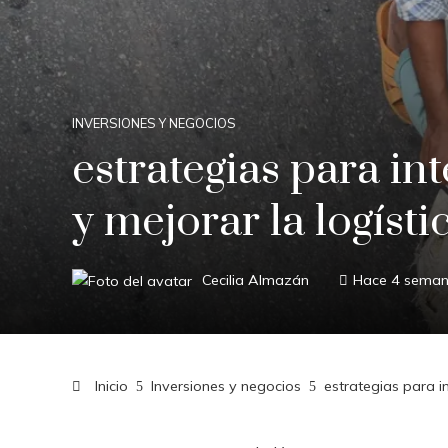
INVERSIONES Y NEGOCIOS
estrategias para int
y mejorar la logíst
Cecilia Almazán
Hace 4 sema
Inicio
Inversiones y negocios
estrategias para in