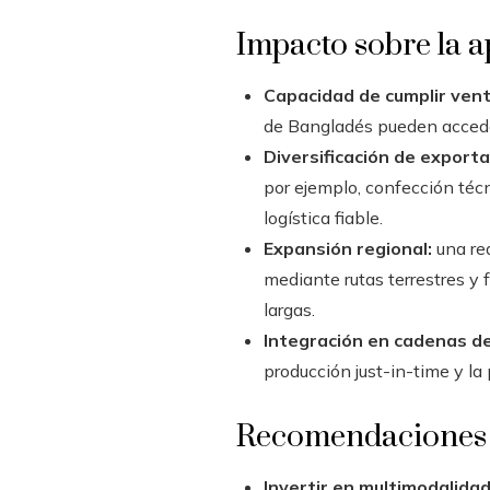
Impacto sobre la 
Capacidad de cumplir vent
de Bangladés pueden acceder
Diversificación de exporta
por ejemplo, confección téc
logística fiable.
Expansión regional:
una red
mediante rutas terrestres y
largas.
Integración en cadenas de
producción just-in-time y la
Recomendaciones e
Invertir en multimodalidad