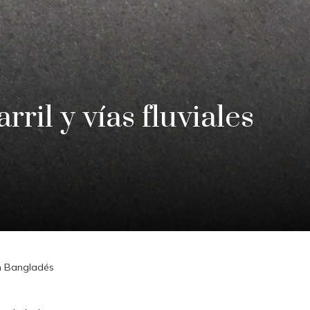
rril y vías fluviales
 en Bangladés