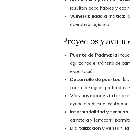
resultan poco fiables y ec
Vulnerabilidad climática:
la
operativo logístico.
Proyectos y avance
Puente de Padma:
la inaug
agilizando el tránsito de ca
exportación.
Desarrollo de puertos:
las
puerto de aguas profundas e
Vías navegables interiore
ayuda a reducir el costo por 
Intermodalidad y terminal
carretera y ferrocarril perm
Digitalización y ventanilla