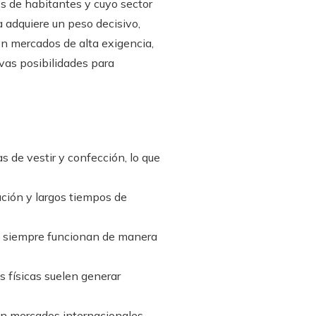
s de habitantes y cuyo sector
a adquiere un peso decisivo,
 en mercados de alta exigencia,
vas posibilidades para
 de vestir y confección, lo que
ción y largos tiempos de
s no siempre funcionan de manera
 físicas suelen generar
con mercados internacionales