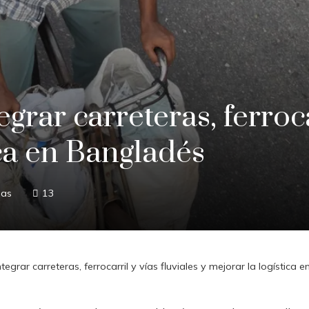
egrar carreteras, ferroca
ica en Bangladés
nas
13
tegrar carreteras, ferrocarril y vías fluviales y mejorar la logística