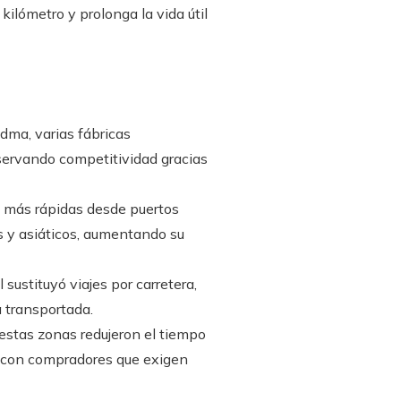
kilómetro y prolonga la vida útil
dma, varias fábricas
nservando competitividad gracias
s más rápidas desde puertos
s y asiáticos, aumentando su
l sustituyó viajes por carretera,
 transportada.
stas zonas redujeron el tiempo
s con compradores que exigen