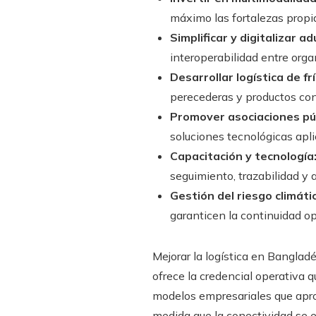
máximo las fortalezas propi
Simplificar y digitalizar a
interoperabilidad entre org
Desarrollar logística de f
perecederas y productos con
Promover asociaciones pú
soluciones tecnológicas aplic
Capacitación y tecnología
seguimiento, trazabilidad y a
Gestión del riesgo climáti
garanticen la continuidad o
Mejorar la logística en Banglad
ofrece la credencial operativa q
modelos empresariales que apro
medida que la conectividad se e