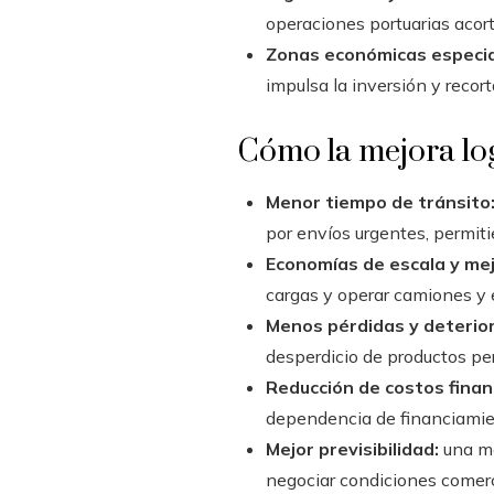
operaciones portuarias acor
Zonas económicas especia
impulsa la inversión y recor
Cómo la mejora lo
Menor tiempo de tránsito
por envíos urgentes, permit
Economías de escala y mejo
cargas y operar camiones y 
Menos pérdidas y deterior
desperdicio de productos per
Reducción de costos finan
dependencia de financiamien
Mejor previsibilidad:
una me
negociar condiciones comer