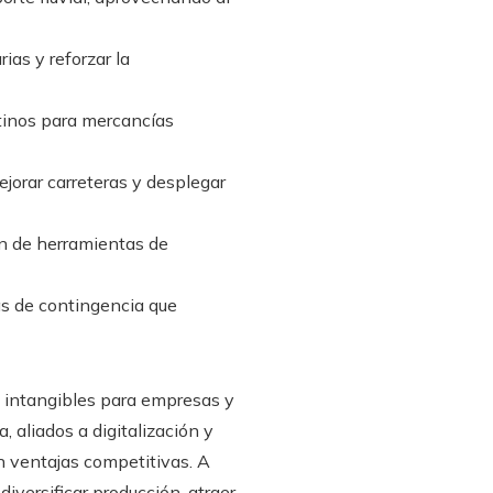
ias y reforzar la
tinos para mercancías
jorar carreteras y desplegar
ón de herramientas de
ias de contingencia que
e intangibles para empresas y
, aliados a digitalización y
n ventajas competitivas. A
iversificar producción, atraer