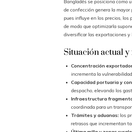
Bangladés se posiciona como un
de confección genera la mayor pa
pues influye en los precios, los
de modo que optimizarla supone 
diversificar las exportaciones y
Situación actual y 
Concentración exportador
incrementa la vulnerabilidad 
Capacidad portuaria y con
despacho, elevando los gas
Infraestructura fragment
coordinada para un transport
Trámites y aduanas:
los pr
retrasos que incrementan ta
Última milla y zonas rurale