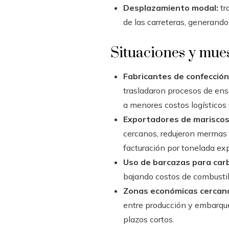
Desplazamiento modal:
tr
de las carreteras, generand
Situaciones y mues
Fabricantes de confección
trasladaron procesos de ensa
a menores costos logísticos 
Exportadores de mariscos
cercanos, redujeron mermas 
facturación por tonelada ex
Uso de barcazas para carb
bajando costos de combustib
Zonas económicas cercana
entre producción y embarqu
plazos cortos.