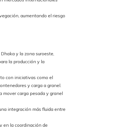
avegación, aumentando el riesgo
e Dhaka y la zona suroeste,
ara la producción y la
o con iniciativas como el
ontenedores y carga a granel.
ra mover carga pesada y granel
una integración más fluida entre
y en la coordinación de