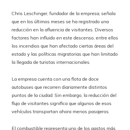
Chris Leschinger, fundador de la empresa, señala
que en los últimos meses se ha registrado una
reducción en la afluencia de visitantes. Diversos
factores han influido en este descenso, entre ellos
los incendios que han afectado ciertas áreas del
estado y las políticas migratorias que han limitado
la llegada de turistas internacionales.
La empresa cuenta con una flota de doce
autobuses que recorren diariamente distintos
puntos de la ciudad. Sin embargo, la reducción del
flujo de visitantes significa que algunos de esos
vehículos transportan ahora menos pasajeros.
El combustible representa uno de los gastos más