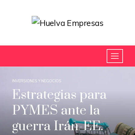
INVERSIONES Y NEGOCIOS
Estrategias para
PYMES ante la
guerra Irán-EE.