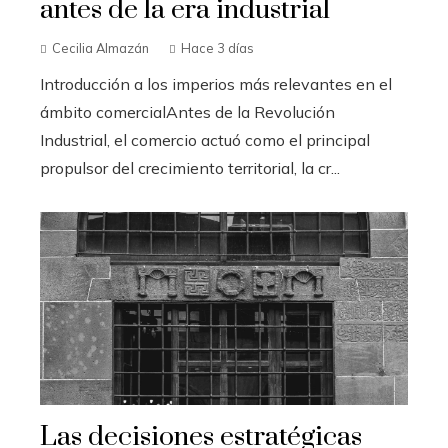
antes de la era industrial
Cecilia Almazán
Hace 3 días
Introducción a los imperios más relevantes en el
ámbito comercialAntes de la Revolución
Industrial, el comercio actuó como el principal
propulsor del crecimiento territorial, la cr...
Las decisiones estratégicas