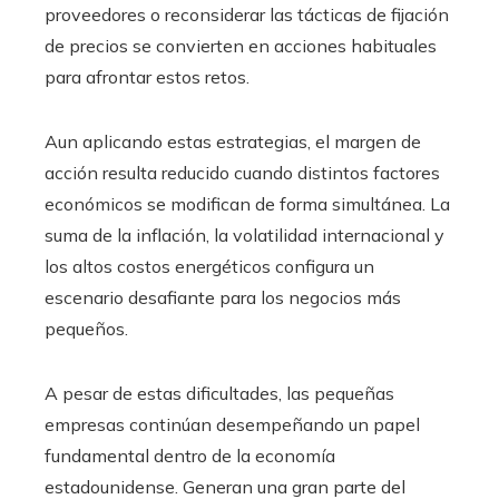
proveedores o reconsiderar las tácticas de fijación
de precios se convierten en acciones habituales
para afrontar estos retos.
Aun aplicando estas estrategias, el margen de
acción resulta reducido cuando distintos factores
económicos se modifican de forma simultánea. La
suma de la inflación, la volatilidad internacional y
los altos costos energéticos configura un
escenario desafiante para los negocios más
pequeños.
A pesar de estas dificultades, las pequeñas
empresas continúan desempeñando un papel
fundamental dentro de la economía
estadounidense. Generan una gran parte del