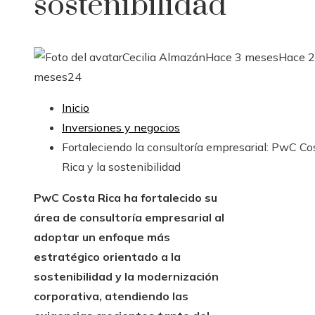
sostenibilidad
Cecilia Almazán
Hace 3 meses
Hace 2
meses
24
Inicio
Inversiones y negocios
Fortaleciendo la consultoría empresarial: PwC Co
Rica y la sostenibilidad
PwC Costa Rica ha fortalecido su
área de consultoría empresarial al
adoptar un enfoque más
estratégico orientado a la
sostenibilidad y la modernización
corporativa, atendiendo las