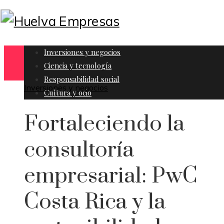
Inversiones y negocios
Ciencia y tecnología
Responsabilidad social
Inversiones y negocios
Cultura y ocio
Fortaleciendo la
consultoría
empresarial: PwC
Costa Rica y la