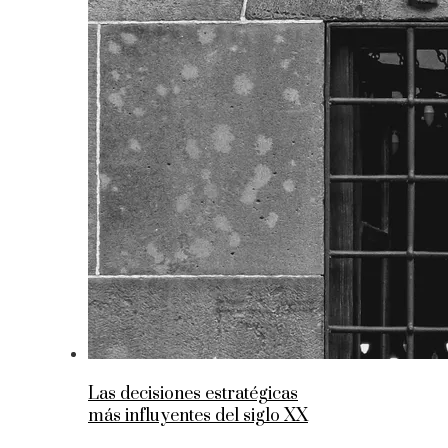
Las decisiones estratégicas
más influyentes del siglo XX