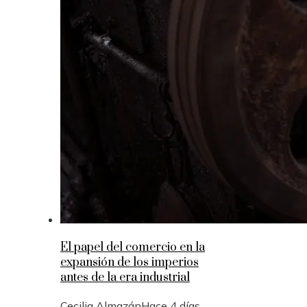
El papel del comercio en la
expansión de los imperios
antes de la era industrial
Cecilia Almazán
Hace 4 días