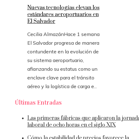
Nuevas tecnologías elevan los
estándares aeroportuarios en
El Salvador
Cecilia Almazán
Hace 1 semana
El Salvador progresa de manera
contundente en la evolución de
su sistema aeroportuario,
afianzando su estatus como un
enclave clave para el tránsito
aéreo y la logística de carga e...
Últimas Entradas
Las primeras fábricas que aplicaron la jornad
laboral de ocho horas en el siglo XIX
Cómo la estabilidad de precios favorece la