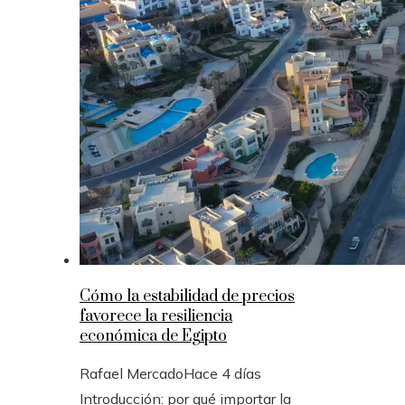
Cómo la estabilidad de precios
favorece la resiliencia
económica de Egipto
Rafael Mercado
Hace 4 días
Introducción: por qué importar la