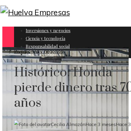
Inversiones y negocios
Ciencia y tecnología
Responsabilidad social
Inversiones y negocios
Cultura y ocio
Histórico: Honda
pierde dinero tras 7
años
Cecilia Almazán
Hace 3 meses
Hace 3