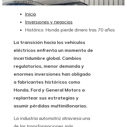
meses
20
Inicio
Inversiones y negocios
Histórico: Honda pierde dinero tras 70 años
La transición hacia los vehículos
eléctricos enfrenta un momento de
incertidumbre global. Cambios
regulatorios, menor demanda y
enormes inversiones han obligado
a fabricantes históricos como
Honda, Ford y General Motors a
replantear sus estrategias y
asumir pérdidas multimillonarias.
La industria automotriz atraviesa una
de las transformaciones más