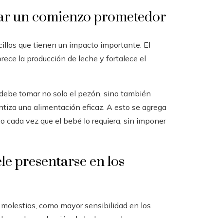
sar un comienzo prometedor
illas que tienen un impacto importante. El
rece la producción de leche y fortalece el
 debe tomar no solo el pezón, sino también
ntiza una alimentación eficaz. A esto se agrega
ho cada vez que el bebé lo requiera, sin imponer
le presentarse en los
 molestias, como mayor sensibilidad en los