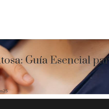
tosa: Guía Esencial pa
es
25