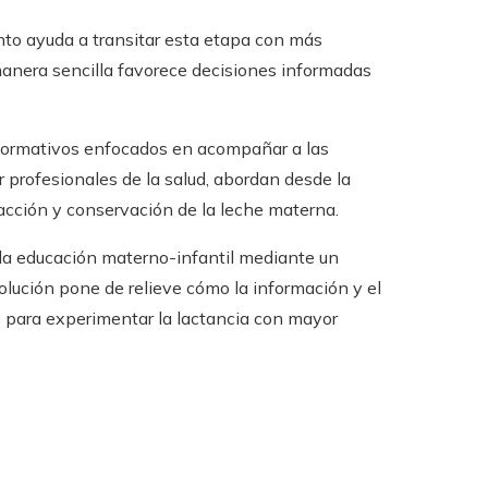
nto ayuda a transitar esta etapa con más
anera sencilla favorece decisiones informadas
formativos enfocados en acompañar a las
 profesionales de la salud, abordan desde la
acción y conservación de la leche materna.
r la educación materno-infantil mediante un
lución pone de relieve cómo la información y el
para experimentar la lactancia con mayor