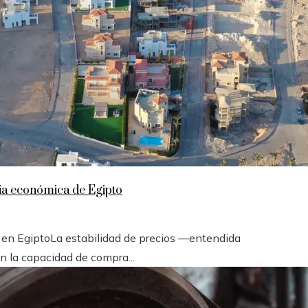
cia económica de Egipto
os en EgiptoLa estabilidad de precios —entendida
n la capacidad de compra...