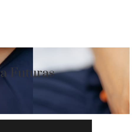
ra Futuras