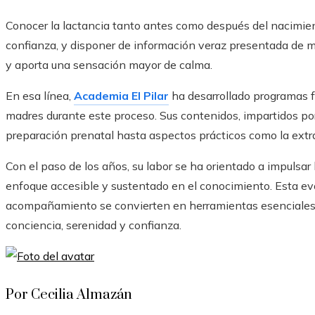
Conocer la lactancia tanto antes como después del nacimie
confianza, y disponer de información veraz presentada de m
y aporta una sensación mayor de calma.
En esa línea,
Academia El Pilar
ha desarrollado programas 
madres durante este proceso. Sus contenidos, impartidos por
preparación prenatal hasta aspectos prácticos como la extr
Con el paso de los años, su labor se ha orientado a impulsa
enfoque accesible y sustentado en el conocimiento. Esta evo
acompañamiento se convierten en herramientas esenciales 
conciencia, serenidad y confianza.
Por Cecilia Almazán