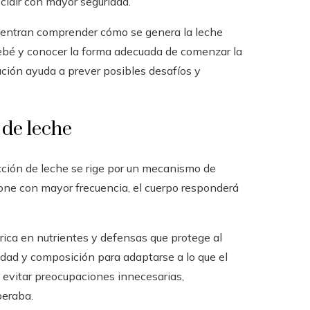
cidir con mayor seguridad.
cuentran comprender cómo se genera la leche
ebé y conocer la forma adecuada de comenzar la
ción ayuda a prever posibles desafíos y
 de leche
cción de leche se rige por un mecanismo de
ione con mayor frecuencia, el cuerpo responderá
 rica en nutrientes y defensas que protege al
idad y composición para adaptarse a lo que el
 evitar preocupaciones innecesarias,
peraba.