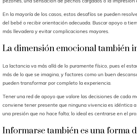
pezones, una sensación de pechos cargados o la impresión d
En la mayoría de los casos, estos desafíos se pueden resolve
del bebé o recibir orientación adecuada. Buscar apoyo a ti
más llevadera y evitar complicaciones mayores.
La dimensión emocional también i
La lactancia va más allá de lo puramente físico, pues el est
más de lo que se imagina, y factores como un buen descan
pueden transformar por completo la experiencia.
Tener una red de apoyo que valore las decisiones de cada m
conviene tener presente que ninguna vivencia es idéntica a
una presión que no hace falta; lo ideal es centrarse en el p
Informarse también es una forma d