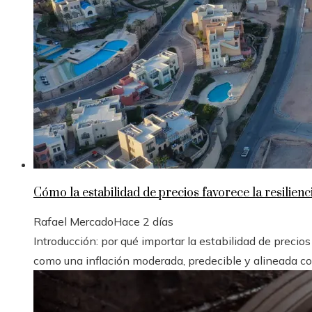
Cómo la estabilidad de precios favorece la resilien
Rafael Mercado
Hace 2 días
Introducción: por qué importar la estabilidad de preci
como una inflación moderada, predecible y alineada co