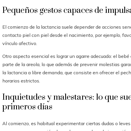
Pequeños gestos capaces de impul
El comienzo de la lactancia suele depender de acciones senc
contacto piel con piel desde el nacimiento, por ejemplo, favo
vínculo afectivo.
Otro aspecto esencial es lograr un agarre adecuado: el bebé
parte de la areola, lo que además de prevenir molestias gara
la lactancia a libre demanda, que consiste en ofrecer el pec
horarios estrictos.
Inquietudes y malestares: lo que sue
primeros días
Al comienzo, es habitual experimentar ciertas dudas o leves