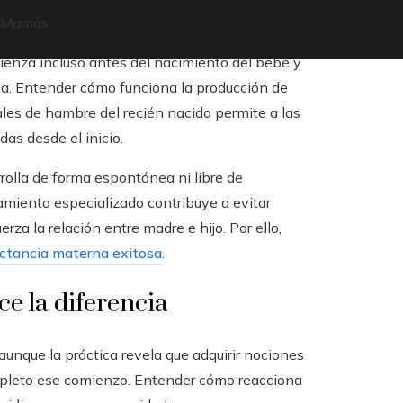
as Mamás
enza incluso antes del nacimiento del bebé y
pa. Entender cómo funciona la producción de
les de hambre del recién nacido permite a las
as desde el inicio.
rolla de forma espontánea ni libre de
miento especializado contribuye a evitar
za la relación entre madre e hijo. Por ello,
actancia materna exitosa
.
e la diferencia
unque la práctica revela que adquirir nociones
mpleto ese comienzo. Entender cómo reacciona