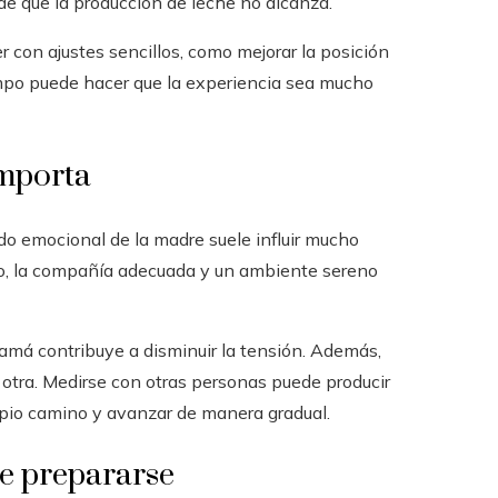
e que la producción de leche no alcanza.
r con ajustes sencillos, como mejorar la posición
empo puede hacer que la experiencia sea mucho
mporta
ado emocional de la madre suele influir mucho
so, la compañía adecuada y un ambiente sereno
amá contribuye a disminuir la tensión. Además,
 otra. Medirse con otras personas puede producir
ropio camino y avanzar de manera gradual.
e prepararse