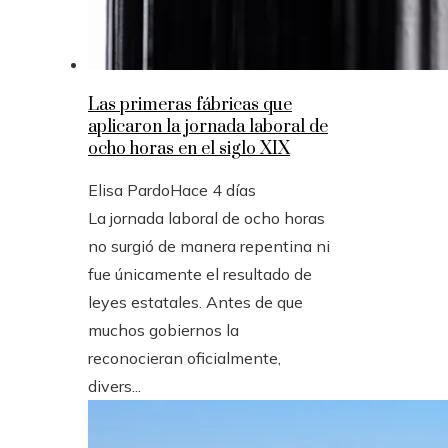
Las primeras fábricas que
aplicaron la jornada laboral de
ocho horas en el siglo XIX
Elisa Pardo
Hace 4 días
La jornada laboral de ocho horas
no surgió de manera repentina ni
fue únicamente el resultado de
leyes estatales. Antes de que
muchos gobiernos la
reconocieran oficialmente,
divers...