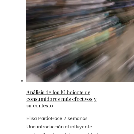
Análisis de los 10 boicots de
consumidores más efectivos y
su contexto
Elisa Pardo
Hace 2 semanas
Una introducción al influyente