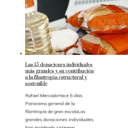
Las 15 donaciones individuales
más grandes y su contribución
a la filantropía estructural y
sostenible
Rafael Mercado
Hace 6 días
Panorama general de la
filantropía de gran escalaLas
grandes donaciones individuales
han moldeado sistemas