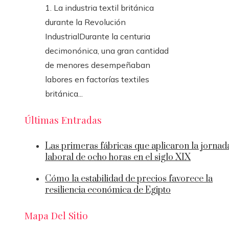
1. La industria textil británica
durante la Revolución
IndustrialDurante la centuria
decimonónica, una gran cantidad
de menores desempeñaban
labores en factorías textiles
británica...
Últimas Entradas
Las primeras fábricas que aplicaron la jornad
laboral de ocho horas en el siglo XIX
Cómo la estabilidad de precios favorece la
resiliencia económica de Egipto
Mapa Del Sitio