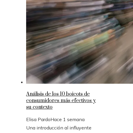
Análisis de los 10 boicots de
consumidores más efectivos y
su contexto
Elisa Pardo
Hace 1 semana
Una introducción al influyente