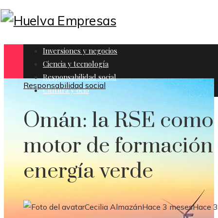
Inversiones y negocios
Ciencia y tecnología
Responsabilidad social
Responsabilidad social
Cultura y ocio
Omán: la RSE como
motor de formación
energía verde
Cecilia Almazán
Hace 3 meses
Hace 3