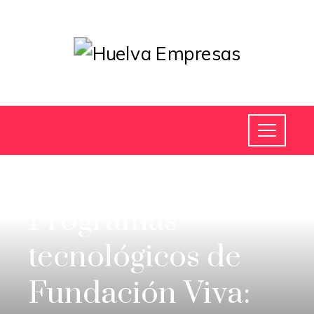
INVERSIONES Y NEGOCIOS
Programas
tecnológicos de
Fundación Viva: