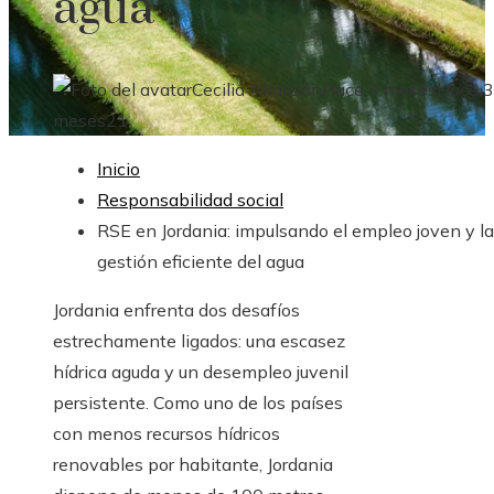
agua
Cecilia Almazán
Hace 3 meses
Hace 3
meses
21
Inicio
Responsabilidad social
RSE en Jordania: impulsando el empleo joven y la
gestión eficiente del agua
Jordania enfrenta dos desafíos
estrechamente ligados: una escasez
hídrica aguda y un desempleo juvenil
persistente. Como uno de los países
con menos recursos hídricos
renovables por habitante, Jordania