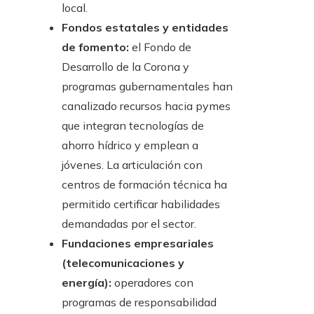
local.
Fondos estatales y entidades
de fomento:
el Fondo de
Desarrollo de la Corona y
programas gubernamentales han
canalizado recursos hacia pymes
que integran tecnologías de
ahorro hídrico y emplean a
jóvenes. La articulación con
centros de formación técnica ha
permitido certificar habilidades
demandadas por el sector.
Fundaciones empresariales
(telecomunicaciones y
energía):
operadores con
programas de responsabilidad