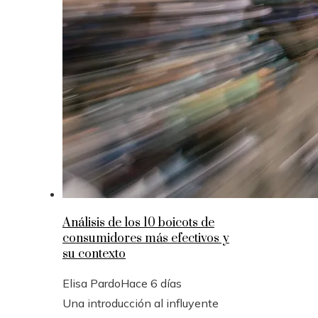
Análisis de los 10 boicots de
consumidores más efectivos y
su contexto
Elisa Pardo
Hace 6 días
Una introducción al influyente