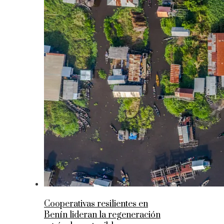
Cooperativas resilientes en
Benín lideran la regeneración