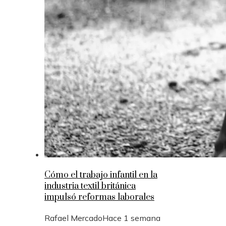
Cómo el trabajo infantil en la
industria textil británica
impulsó reformas laborales
Rafael Mercado
Hace 1 semana